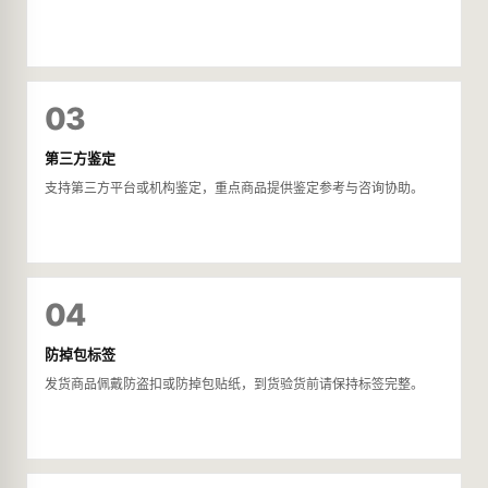
03
第三方鉴定
支持第三方平台或机构鉴定，重点商品提供鉴定参考与咨询协助。
04
防掉包标签
发货商品佩戴防盗扣或防掉包贴纸，到货验货前请保持标签完整。