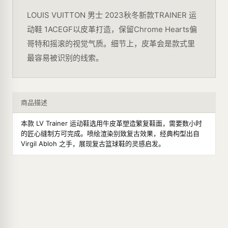
LOUIS VUITTON 男士 2023秋冬新款TRAINER 运
动鞋 1ACEGF以皮革打造，保留Chrome Hearts偏
哥特和摇滚的视觉气质。细节上，皮革会是款式里
最容易被识别的线索。
商品描述
本款 LV Trainer 运动鞋选用牛皮革塑造繁复鞋面，需要数小时
的匠心缝制方可完成。喷绘渲染别致复古效果，经典构型出自
Virgil Abloh 之手，展现复古篮球鞋的灵感启发。