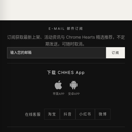
E-MAIL 邮件订阅
订阅获取最新上架、活动资讯与 Chrome Hearts 精选推荐，不定
期发送，可随时取消。
订阅
下载 CHHES App
苹果APP
安卓APP
淘宝
抖音
小红书
微博
在线客服