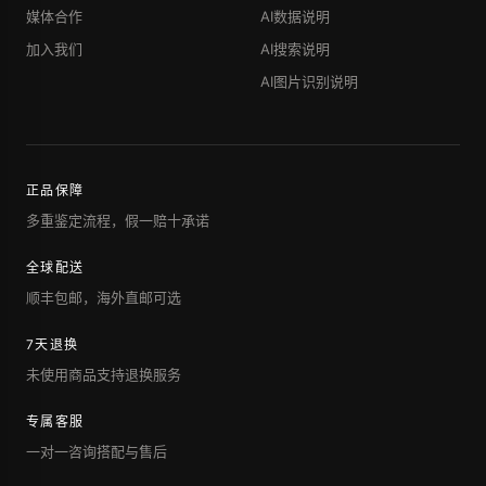
媒体合作
AI数据说明
加入我们
AI搜索说明
AI图片识别说明
正品保障
多重鉴定流程，假一赔十承诺
全球配送
顺丰包邮，海外直邮可选
7天退换
未使用商品支持退换服务
专属客服
一对一咨询搭配与售后