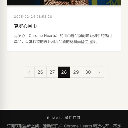
2025-02-24 08:52:28
克罗心围巾
克罗心（Chrome Hearts）的围巾是品牌配饰系列中的热门
单品，以其独特的设计和高品质的材料而备受追捧。
‹
26
27
28
29
30
›
E-MAIL 邮件订阅
订阅获取最新上架、活动资讯与 Chrome Hearts 精选推荐，不定