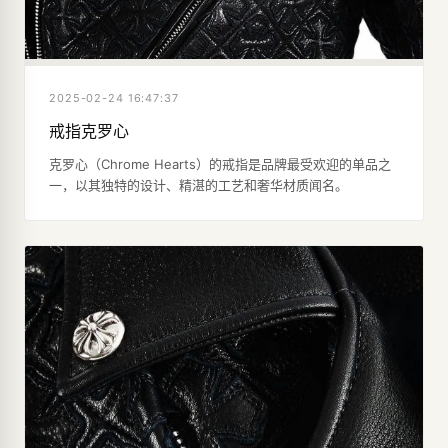
2025-02-24 16:47:37
戒指克罗心
克罗心（Chrome Hearts）的戒指是品牌最受欢迎的单品之
一，以其独特的设计、精湛的工艺和奢华材质闻名。