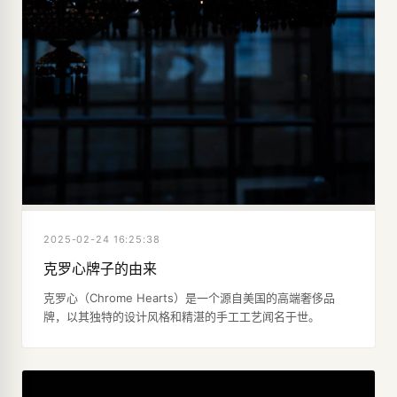
2025-02-24 16:25:38
克罗心牌子的由来
克罗心（Chrome Hearts）是一个源自美国的高端奢侈品
牌，以其独特的设计风格和精湛的手工工艺闻名于世。