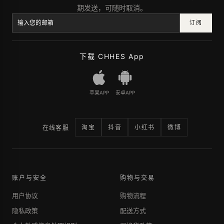
期发送，可随时取消。
订阅
下载 CHHES App
苹果APP
安卓APP
淘宝
抖音
小红书
微博
在线客服
账户与安全
购物与交易
用户协议
购物流程
隐私政策
配送方式