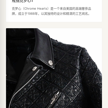
戒指克罗心1
克罗心（Chrome Hearts）是一个来自美国的高端奢侈品
牌，成立于1988年，以其独特的设计和精湛的工艺闻名。