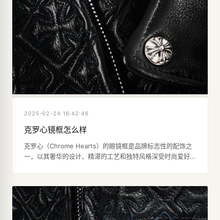
2025-02-24 16:42:46
克罗心镜框怎么样
克罗心（Chrome Hearts）的眼镜框是品牌标志性的配饰之
一，以其奢华的设计、精湛的工艺和独特风格深受时尚爱好
者和明星的追捧。