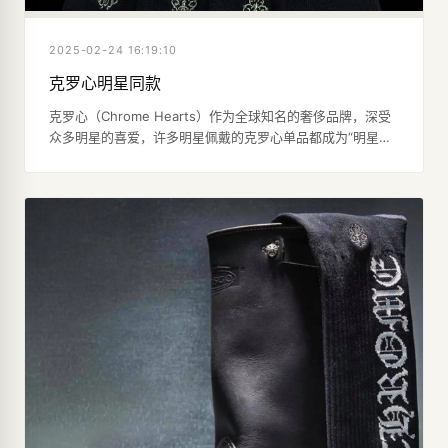
2025-02-24 16:19:10
克罗心明星同款
克罗心（Chrome Hearts）作为全球知名的奢侈品牌，深受
众多明星的喜爱，许多明星佩戴的克罗心单品都成为“明星同
款”，备受追捧。