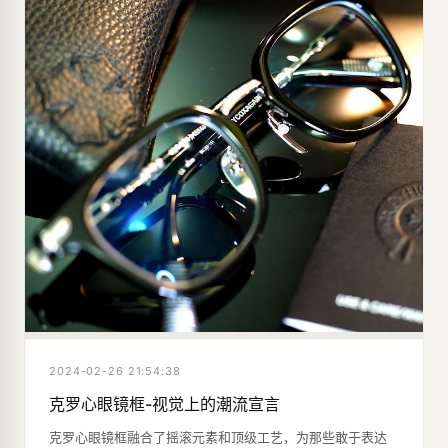
2024-02-26 21:54:38
克罗心眼镜框-视觉上的潮流宣言
克罗心眼镜框融合了摇滚元素和顶级工艺，为那些敢于表达