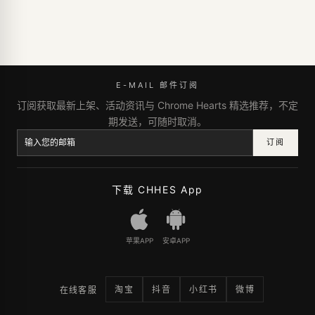
E-MAIL 邮件订阅
订阅获取最新上架、活动资讯与 Chrome Hearts 精选推荐，不定
期发送，可随时取消。
订阅
下载 CHHES App
苹果APP
安卓APP
淘宝
抖音
小红书
微博
在线客服