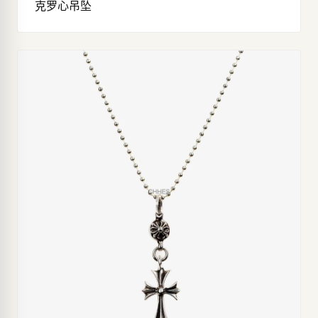
克罗心吊坠