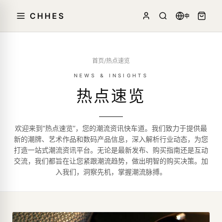
CHHES
中
首页
/
热点速览
NEWS & INSIGHTS
热点速览
欢迎来到“热点速览”，您的潮流资讯快车道。我们致力于提供最
新的潮牌、艺术作品和数码产品信息，深入解析行业动态，为您
打造一站式潮流资讯平台。无论是最新发布、购买指南还是互动
交流，我们都旨在让您紧跟潮流趋势，做出明智的购买决策。加
入我们，洞察先机，掌握潮流脉搏。