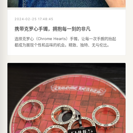
2024-02-25 17:48:45
携带克罗心手镯，拥抱每一刻的非凡
选择克罗心（Chrome Hearts）手镯，让每一次手腕的抬起
都成为展现个性和品味的机会。精致、独特、无与伦比。