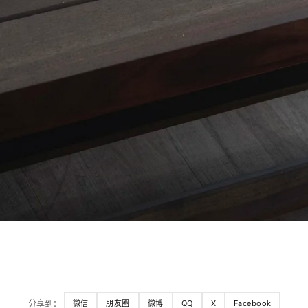
分享到：
微信
朋友圈
微博
QQ
X
Facebook