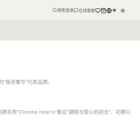
搜索
登录
在线客服
中
的“叛逆奢华”代表品牌。
品牌名称“Chrome Hearts”象征“钢铁与爱心的结合”，初期以