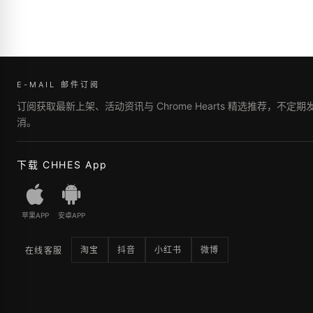
E-MAIL 邮件订阅
订阅获取最新上架、活动资讯与 Chrome Hearts 精选推荐，不定
消。
下载 CHHES App
苹果APP
安卓APP
淘宝
抖音
小红书
微博
在线客服