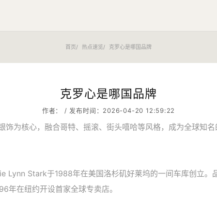
首页
热点速览
克罗心是哪国品牌
克罗心是哪国品牌
作者： / 发布时间：2026-04-20 12:59:22
以手工银饰为核心，融合哥特、摇滚、街头嘻哈等风格，成为全球知名
rie Lynn Stark于1988年在美国洛杉矶好莱坞的一间车库创立。
996年在纽约开设首家全球专卖店。