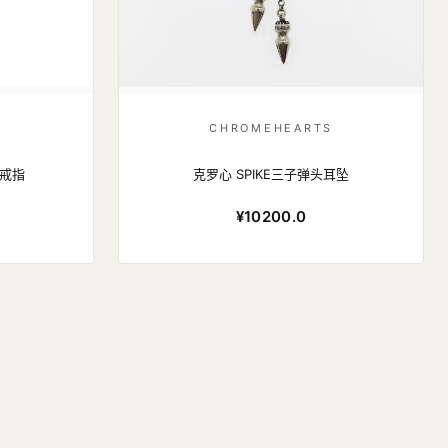
S
CHROMEHEARTS
架戒指
克罗心 SPIKE三子弹头耳坠
¥10200.0