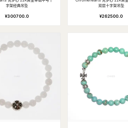
earts 克罗心 22K黄金单钻中号十
Chromehearts 克罗心 22
字架经典吊坠
双层十字架吊坠
¥300700.0
¥262500.0