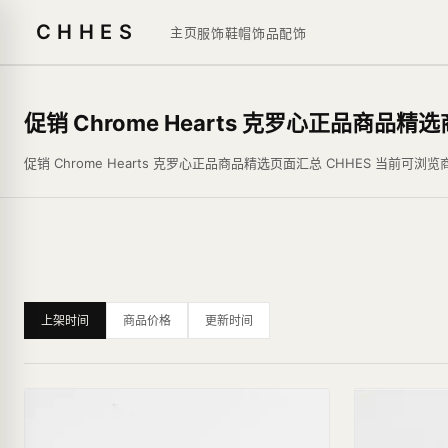
CHHES
主页
服饰鞋帽
饰品
配饰
促销 Chrome Hearts 克罗心正品商品精
促销 Chrome Hearts 克罗心正品商品精选页面汇总 CHHES
上架时间
商品价格
更新时间