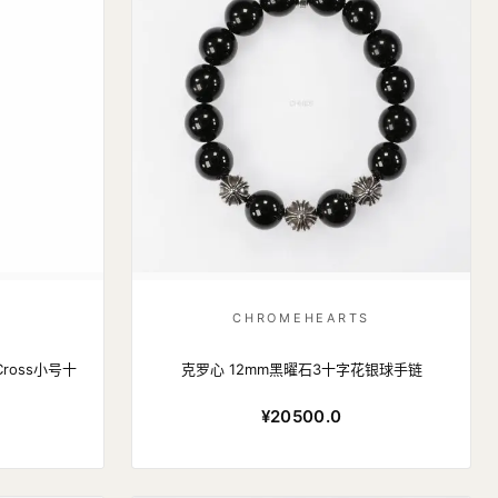
S
CHROMEHEARTS
Cross小号十
克罗心 12mm黑曜石3十字花银球手链
¥20500.0