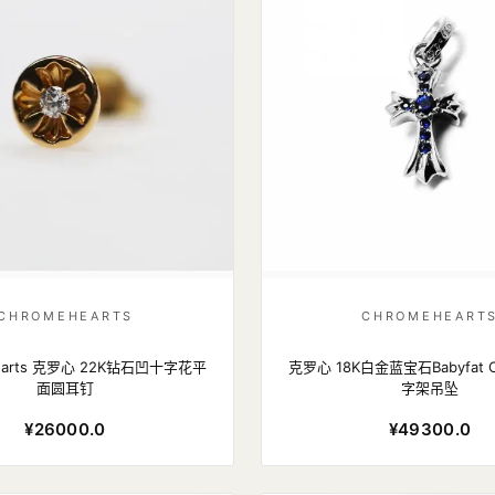
CHROMEHEARTS
CHROMEHEART
hearts 克罗心 22K钻石凹十字花平
克罗心 18K白金蓝宝石Babyfat 
面圆耳钉
字架吊坠
¥26000.0
¥49300.0