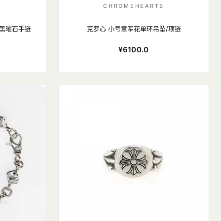
S
CHROMEHEARTS
MM黑曜石手链
克罗心 小号童军花单环吊坠/项链
¥6100.0