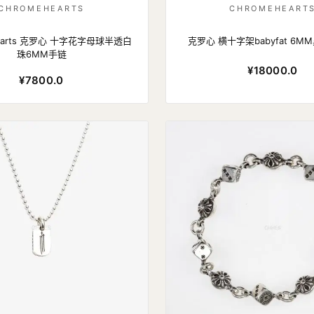
CHROMEHEARTS
CHROMEHEART
hearts 克罗心 十字花字母球半透白
克罗心 横十字架babyfat 6
珠6MM手链
¥18000.0
¥7800.0