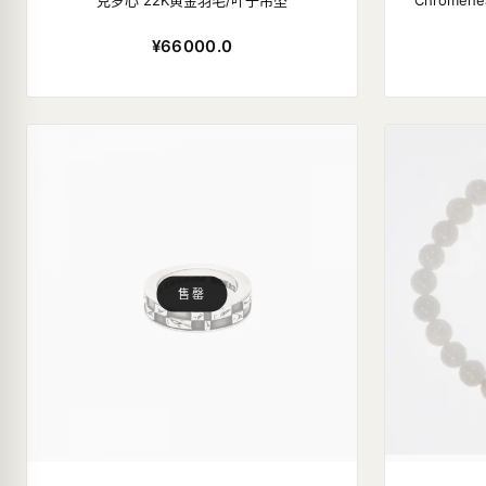
克罗心 22K黄金羽毛/叶子吊坠
Chromeh
¥66000.0
售罄