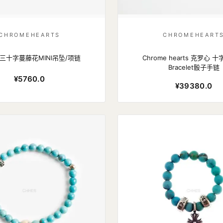
CHROMEHEARTS
CHROMEHEART
三十字蔓藤花MINI吊坠/项链
Chrome hearts 克罗心 十
Bracelet骰子手链
¥5760.0
¥39380.0