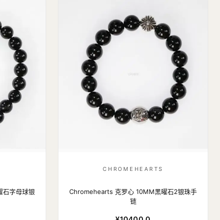
S
CHROMEHEARTS
M黑曜石字母球银
Chromehearts 克罗心 10MM黑曜石2银珠手
链
¥10400.0