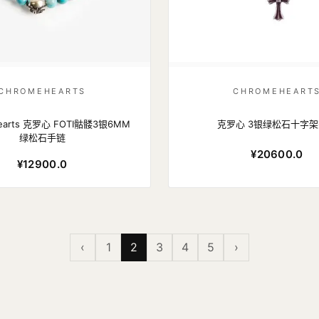
CHROMEHEARTS
CHROMEHEART
hearts 克罗心 FOTI骷髅3银6MM
克罗心 3银绿松石十字
绿松石手链
¥20600.0
¥12900.0
‹
1
2
3
4
5
›