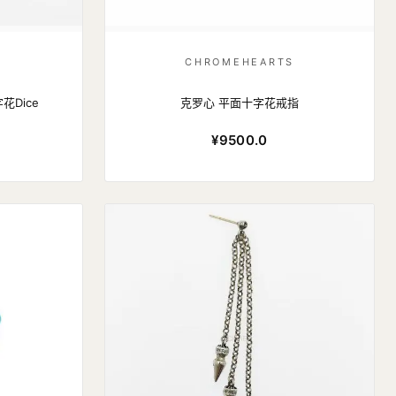
S
CHROMEHEARTS
字花Dice
克罗心 平面十字花戒指
¥9500.0