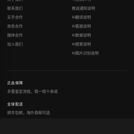
联系我们
推送通知说明
买手合作
AI翻译说明
商务合作
AI客服说明
媒体合作
AI数据说明
加入我们
AI搜索说明
AI图片识别说明
正品保障
多重鉴定流程，假一赔十承诺
全球配送
顺丰包邮，海外直邮可选
7天退换
未使用商品支持退换服务