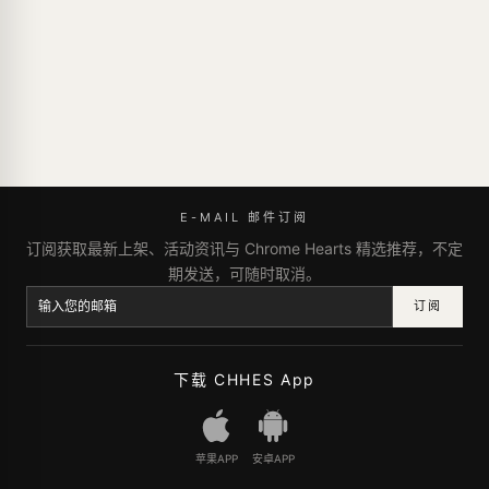
E-MAIL 邮件订阅
订阅获取最新上架、活动资讯与 Chrome Hearts 精选推荐，不定
期发送，可随时取消。
订阅
下载 CHHES App
苹果APP
安卓APP