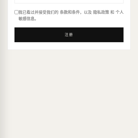
我已看过并接受我们的
条款和条件
，以及
隐私政策
和
个人
敏感信息
。
注册