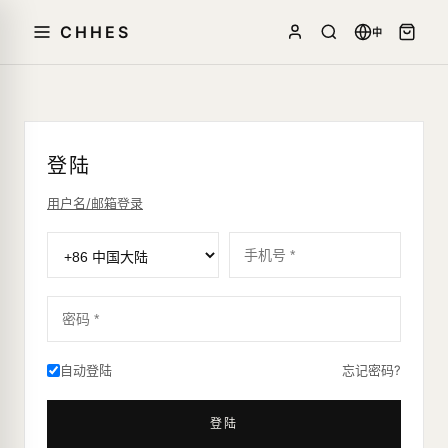
CHHES
中
登陆
用户名/邮箱登录
密码 *
自动登陆
忘记密码?
登陆