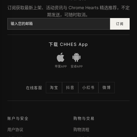
订阅获取最新上架、活动资讯与 Chrome Hearts 精选推荐，不定
期发送，可随时取消。
订阅
下载 CHHES App
苹果APP
安卓APP
淘宝
抖音
小红书
微博
在线客服
账户与安全
购物与交易
用户协议
购物流程