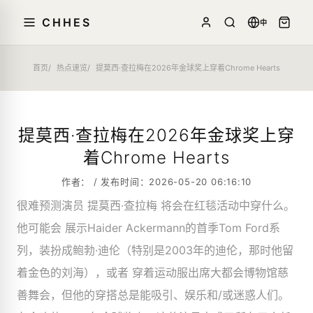
CHHES
中
首页
热点速览
提莫西·查拉梅在2026年金球奖上穿着Chrome Hearts
提莫西·查拉梅在2026年金球奖上穿
着Chrome Hearts
作者： / 发布时间：2026-05-20 06:16:10
很难预测演员 提莫西·查拉梅 将会在红毯活动中穿什么。
他可能会 展示Haider Ackermann的首季Tom Ford系
列，装扮成鲍勃·迪伦（特别是2003年的迪伦，那时他留
着金色的刘海），或者 穿着运动服出席大都会博物馆慈
善舞会，但他的穿搭总是能吸引、娱乐和/或迷惑人们。