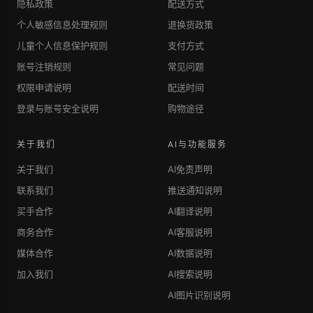
隐私政策
配送方式
个人敏感信息处理规则
退换货政策
儿童个人信息保护规则
支付方式
账号注销规则
常见问题
权限申请说明
配送时间
登录与账号安全说明
购物途径
关于我们
AI与功能服务
关于我们
AI免责声明
联系我们
推送通知说明
买手合作
AI翻译说明
商务合作
AI客服说明
媒体合作
AI数据说明
加入我们
AI搜索说明
AI图片识别说明