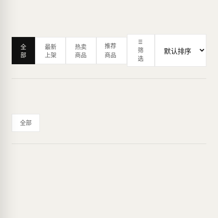
推荐
全
最新
热卖
筛
部
上架
商品
商品
选
全部