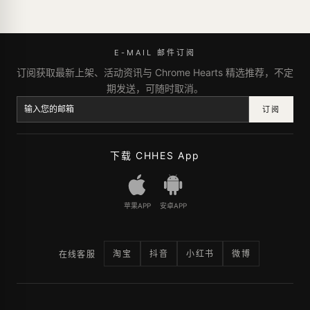
E-MAIL 邮件订阅
订阅获取最新上架、活动资讯与 Chrome Hearts 精选推荐，不定
期发送，可随时取消。
订阅
下载 CHHES App
苹果APP
安卓APP
淘宝
抖音
小红书
微博
在线客服