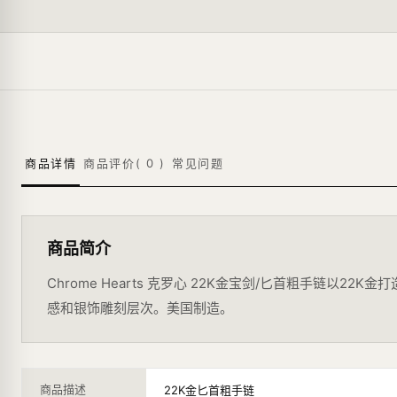
商品详情
商品评价(
0
)
常见问题
商品简介
Chrome Hearts 克罗心 22K金宝剑/匕首粗手链以22
感和银饰雕刻层次。美国制造。
商品描述
22K金匕首粗手链