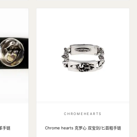
S
CHROMEHEARTS
革手链
Chrome hearts 克罗心 双宝剑/匕首粗手链