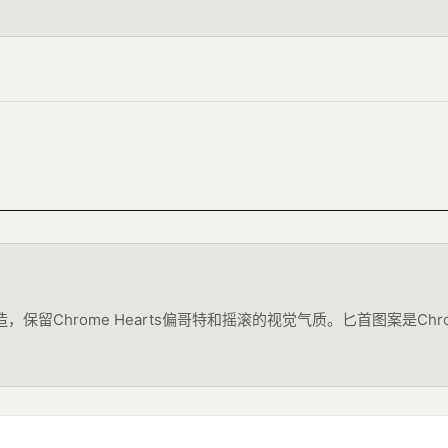
K金打造，保留Chrome Hearts偏哥特和摇滚的视觉气质。匕首图案是