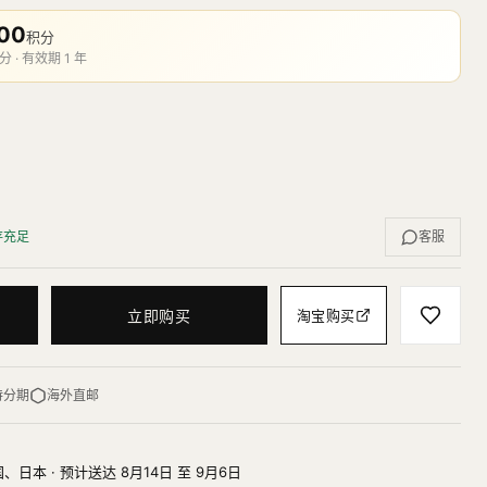
00
积分
分 · 有效期 1 年
存充足
客服
立即购买
淘宝购买
持分期
海外直邮
、日本 · 预计送达 8月14日 至 9月6日