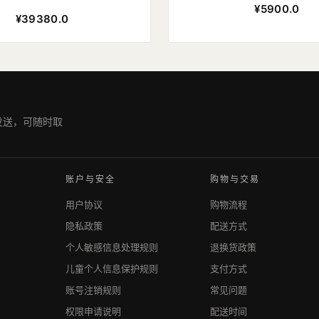
¥5900.0
¥39380.0
期发送，可随时取
账户与安全
购物与交易
用户协议
购物流程
隐私政策
配送方式
个人敏感信息处理规则
退换货政策
儿童个人信息保护规则
支付方式
账号注销规则
常见问题
权限申请说明
配送时间