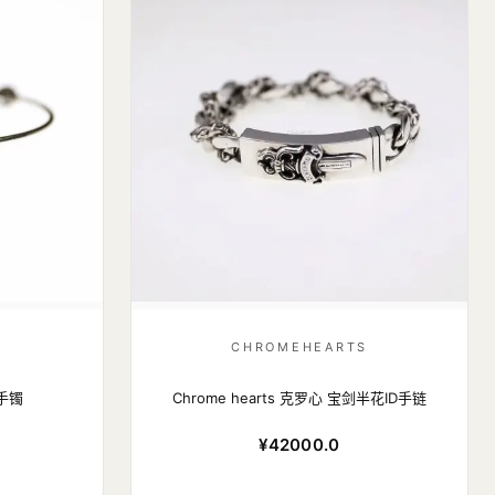
S
CHROMEHEARTS
手镯
Chrome hearts 克罗心 宝剑半花ID手链
¥42000.0