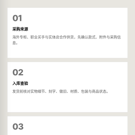
01
采购来源
海外专柜、职业买手与实体店合作供货，先确认款式、附件与采购信
息。
02
入库查验
发货前核对实物细节、刻字、做旧、材质、包装与商品状态。
03