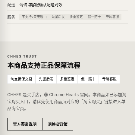
配送
请咨询客服确认配送时效
服务
不支持7天无理由
先鉴后发
多重鉴定
假一赔十
专属客服
CHHES TRUST
本商品支持正品保障流程
淘宝担保交易
先鉴后发
多重鉴定
假一赔十
专属客服
CHHES 是买手店，非 Chrome Hearts 官网。本商品如已添加淘
宝购买入口，请优先使用商品页对应的「淘宝购买」链接进入单
品淘宝页。
官方渠道说明
退换货政策