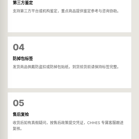
第三方鉴定
支持第三方平台或机构鉴定，重点商品提供鉴定参考与咨询协助。
04
防掉包标签
发货商品佩戴防盗扣或防掉包贴纸，到货验货前请保持标签完整。
05
售后复检
收货后如有真假疑问，按售后政策提交凭证，CHHES 专属客服跟进
复核。