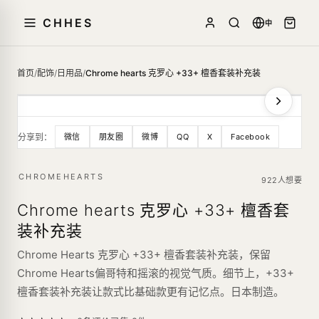
CHHES
中
首页
/
配饰
/
日用品
/
Chrome hearts 克罗心 +33+ 檀香套装补充装
分享到：
微信
朋友圈
微博
QQ
X
Facebook
CHROMEHEARTS
922人想要
Chrome hearts 克罗心 +33+ 檀香套
装补充装
Chrome Hearts 克罗心 +33+ 檀香套装补充装，保留
Chrome Hearts偏哥特和摇滚的视觉气质。细节上，+33+
檀香套装补充装让款式比基础款更有记忆点。日本制造。