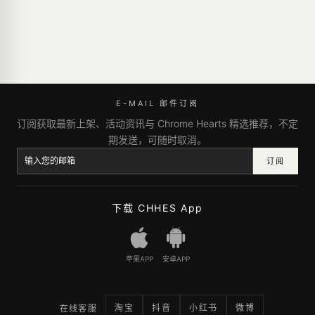
E-MAIL 邮件订阅
订阅获取最新上架、活动资讯与 Chrome Hearts 精选推荐，不定
期发送，可随时取消。
订阅
下载 CHHES App
苹果APP
安卓APP
淘宝
抖音
小红书
微博
在线客服