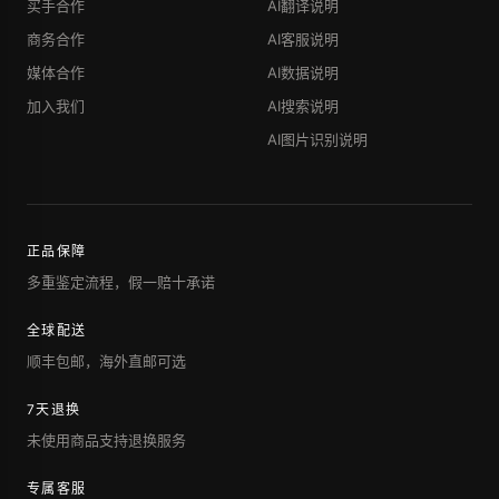
买手合作
AI翻译说明
商务合作
AI客服说明
媒体合作
AI数据说明
加入我们
AI搜索说明
AI图片识别说明
正品保障
多重鉴定流程，假一赔十承诺
全球配送
顺丰包邮，海外直邮可选
7天退换
未使用商品支持退换服务
专属客服