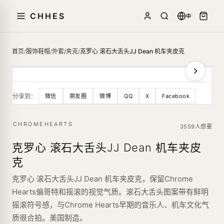
CHHES
中
首页
/
服饰鞋帽
/
外套/夹克
/
克罗心 滚石大舌头JJ Dean 机车夹皮克
分享到：
微信
朋友圈
微博
QQ
X
Facebook
CHROMEHEARTS
3559人想要
克罗心 滚石大舌头JJ Dean 机车夹皮
克
克罗心 滚石大舌头JJ Dean 机车夹皮克，保留Chrome
Hearts偏哥特和摇滚的视觉气质。滚石大舌头图案带有鲜明
摇滚符号感，与Chrome Hearts早期的音乐人、机车文化气
质很合拍。美国制造。