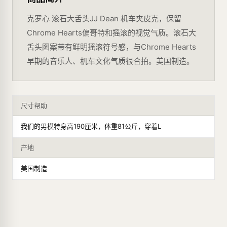
克罗心 滚石大舌头JJ Dean 机车夹皮克，保留
Chrome Hearts偏哥特和摇滚的视觉气质。滚石大
舌头图案带有鲜明摇滚符号感，与Chrome Hearts
早期的音乐人、机车文化气质很合拍。美国制造。
尺寸帮助
我们的男模特身高190厘米，体重81公斤，穿着L
产地
美国制造