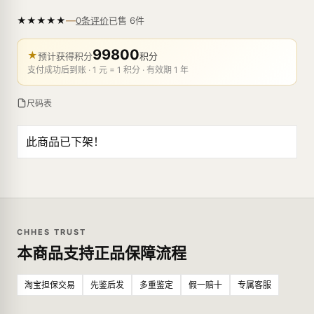
—
★
★
★
★
★
已售
6
件
0条评价
99800
★
预计获得积分
积分
支付成功后到账 · 1 元 = 1 积分 · 有效期 1 年
尺码表
此商品已下架！
CHHES TRUST
本商品支持正品保障流程
淘宝担保交易
先鉴后发
多重鉴定
假一赔十
专属客服