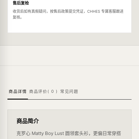
售后复检
收货后如有真假疑问，按售后政策提交凭证，CHHES 专属客服跟进
复核。
商品详情
商品评价(
0
)
常见问题
商品简介
克罗心 Matty Boy Lust 圆领套头衫，更偏日常穿搭