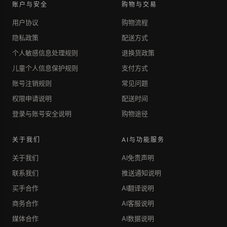
账户与安全
购物与交易
用户协议
购物流程
隐私政策
配送方式
个人敏感信息处理规则
退换货政策
儿童个人信息保护规则
支付方式
账号注销规则
常见问题
权限申请说明
配送时间
登录与账号安全说明
购物途径
关于我们
AI与功能服务
关于我们
AI免责声明
联系我们
推送通知说明
买手合作
AI翻译说明
商务合作
AI客服说明
媒体合作
AI数据说明