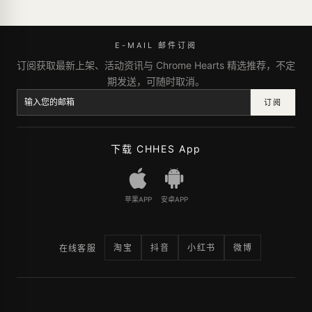
E-MAIL 邮件订阅
订阅获取最新上架、活动资讯与 Chrome Hearts 精选推荐，不定
期发送，可随时取消。
订阅
下载 CHHES App
苹果APP
安卓APP
淘宝
抖音
小红书
微博
在线客服