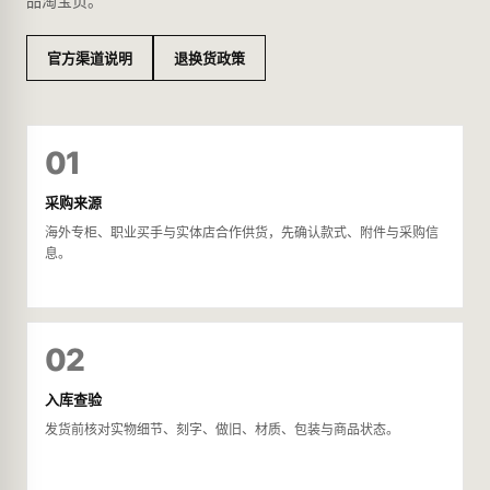
品淘宝页。
官方渠道说明
退换货政策
01
采购来源
海外专柜、职业买手与实体店合作供货，先确认款式、附件与采购信
息。
02
入库查验
发货前核对实物细节、刻字、做旧、材质、包装与商品状态。