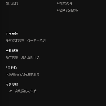
加入我们
AI搜索说明
AI图片识别说明
正品保障
多重鉴定流程，假一赔十承诺
全球配送
顺丰包邮，海外直邮可选
7天退换
未使用商品支持退换服务
专属客服
一对一咨询搭配与售后