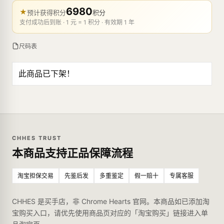
6980
★
预计获得积分
积分
支付成功后到账 · 1 元 = 1 积分 · 有效期 1 年
尺码表
此商品已下架！
CHHES TRUST
本商品支持正品保障流程
淘宝担保交易
先鉴后发
多重鉴定
假一赔十
专属客服
CHHES 是买手店，非 Chrome Hearts 官网。本商品如已添加淘
宝购买入口，请优先使用商品页对应的「淘宝购买」链接进入单