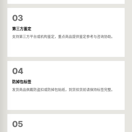
03
第三方鉴定
支持第三方平台或机构鉴定，重点商品提供鉴定参考与咨询协助。
04
防掉包标签
发货商品佩戴防盗扣或防掉包贴纸，到货验货前请保持标签完整。
05