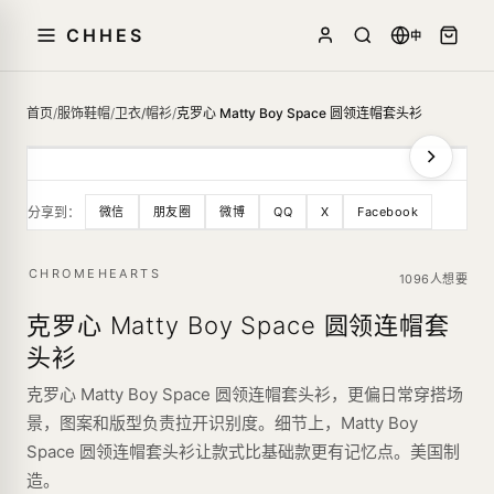
CHHES
中
首页
/
服饰鞋帽
/
卫衣/帽衫
/
克罗心 Matty Boy Space 圆领连帽套头衫
分享到：
微信
朋友圈
微博
QQ
X
Facebook
CHROMEHEARTS
1096人想要
克罗心 Matty Boy Space 圆领连帽套
头衫
克罗心 Matty Boy Space 圆领连帽套头衫，更偏日常穿搭场
景，图案和版型负责拉开识别度。细节上，Matty Boy
Space 圆领连帽套头衫让款式比基础款更有记忆点。美国制
造。