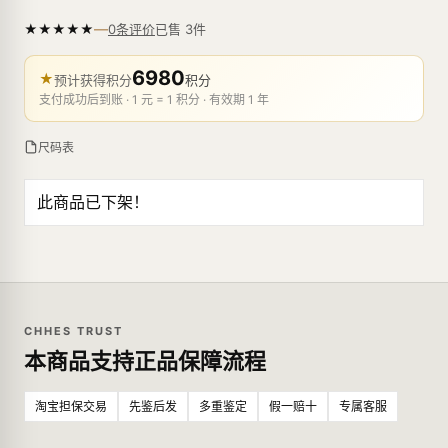
—
★
★
★
★
★
已售
3
件
0条评价
6980
★
预计获得积分
积分
支付成功后到账 · 1 元 = 1 积分 · 有效期 1 年
尺码表
此商品已下架！
CHHES TRUST
本商品支持正品保障流程
淘宝担保交易
先鉴后发
多重鉴定
假一赔十
专属客服