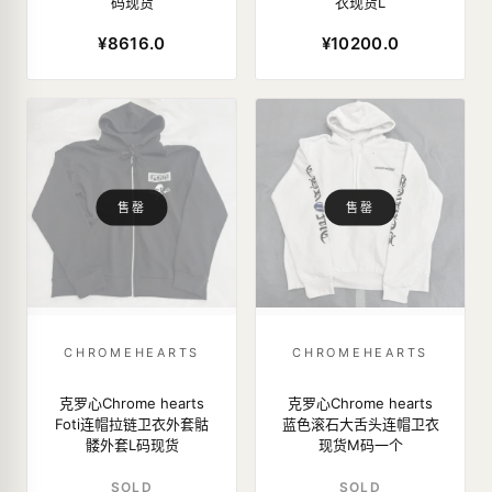
码现货
衣现货L
¥8616.0
¥10200.0
售罄
售罄
CHROMEHEARTS
CHROMEHEARTS
克罗心Chrome hearts
克罗心Chrome hearts
Foti连帽拉链卫衣外套骷
蓝色滚石大舌头连帽卫衣
髅外套L码现货
现货M码一个
SOLD
SOLD