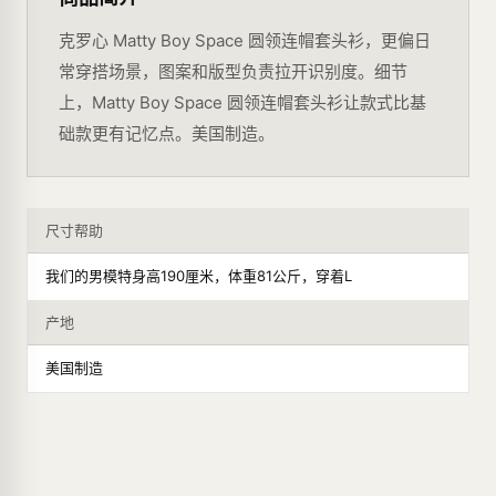
克罗心 Matty Boy Space 圆领连帽套头衫，更偏日
常穿搭场景，图案和版型负责拉开识别度。细节
上，Matty Boy Space 圆领连帽套头衫让款式比基
础款更有记忆点。美国制造。
尺寸帮助
我们的男模特身高190厘米，体重81公斤，穿着L
产地
美国制造