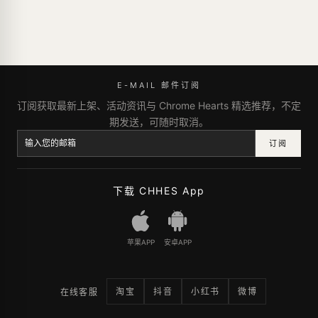
E-MAIL 邮件订阅
订阅获取最新上架、活动资讯与 Chrome Hearts 精选推荐，不定
期发送，可随时取消。
订阅
下载 CHHES App
苹果APP
安卓APP
淘宝
抖音
小红书
微博
在线客服