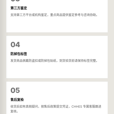
第三方鉴定
支持第三方平台或机构鉴定，重点商品提供鉴定参考与咨询协助。
04
防掉包标签
发货商品佩戴防盗扣或防掉包贴纸，到货验货前请保持标签完整。
05
售后复检
收货后如有真假疑问，按售后政策提交凭证，CHHES 专属客服跟进
复核。