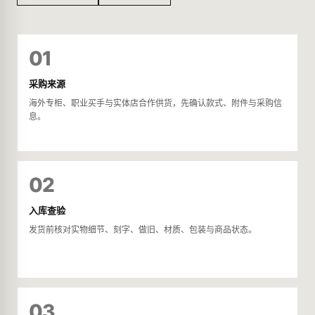
01
采购来源
海外专柜、职业买手与实体店合作供货，先确认款式、附件与采购信
息。
02
入库查验
发货前核对实物细节、刻字、做旧、材质、包装与商品状态。
03