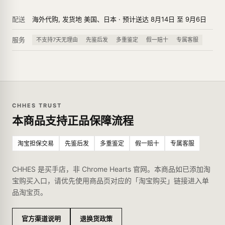
配送
海外代购, 发货地 美国、日本 · 预计送达 8月14日 至 9月6日
服务
不支持7天无理由
先鉴后发
多重鉴定
假一赔十
专属客服
CHHES TRUST
本商品支持正品保障流程
淘宝担保交易
先鉴后发
多重鉴定
假一赔十
专属客服
CHHES 是买手店，非 Chrome Hearts 官网。本商品如已添加淘
宝购买入口，请优先使用商品页对应的「淘宝购买」链接进入单
品淘宝页。
官方渠道说明
退换货政策