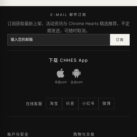
E-MAIL 邮件订阅
订阅获取最新上架、活动资讯与 Chrome Hearts 精选推荐，不定
期发送，可随时取消。
订阅
下载 CHHES App
苹果APP
安卓APP
淘宝
抖音
小红书
微博
在线客服
账户与安全
购物与交易