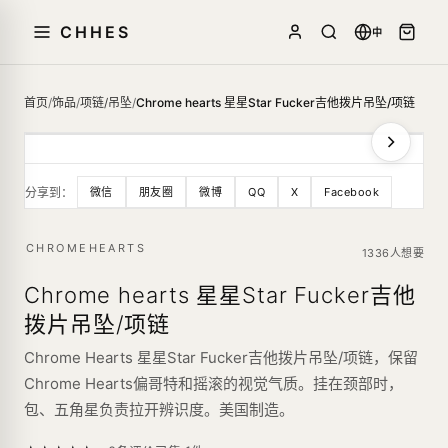
CHHES
中
首页
/
饰品
/
项链/吊坠
/
Chrome hearts 星星Star Fucker吉他拨片吊坠/项链
分享到：
微信
朋友圈
微博
QQ
X
Facebook
CHROMEHEARTS
1336人想要
Chrome hearts 星星Star Fucker吉他
拨片吊坠/项链
Chrome Hearts 星星Star Fucker吉他拨片吊坠/项链，保留
Chrome Hearts偏哥特和摇滚的视觉气质。挂在颈部时，
包、五角星负责拉开辨识度。美国制造。