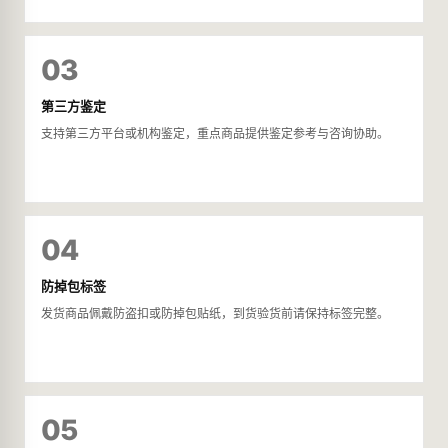
03
第三方鉴定
支持第三方平台或机构鉴定，重点商品提供鉴定参考与咨询协助。
04
防掉包标签
发货商品佩戴防盗扣或防掉包贴纸，到货验货前请保持标签完整。
05