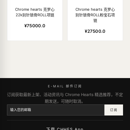
Chrome hearts 克罗心
Chrome hearts 克罗心
22k别针锁骨ROLL项链
别针锁骨ROLL粉宝石项
链
¥75000.0
¥27500.0
E-MAIL 邮件订阅
订阅获取最新上架、活动资讯与 Chrome Hearts 精选推荐，不定
期发送，可随时取消。
订阅
下载 CHHES App