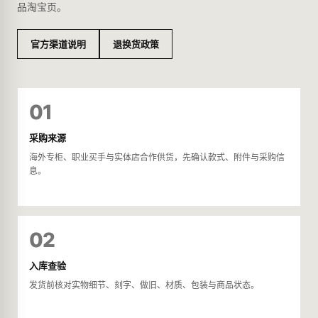
品淘宝页。
官方渠道说明
退换货政策
01
采购来源
海外专柜、职业买手与实体店合作供货，先确认款式、附件与采购信
息。
02
入库查验
发货前核对实物细节、刻字、做旧、材质、包装与商品状态。