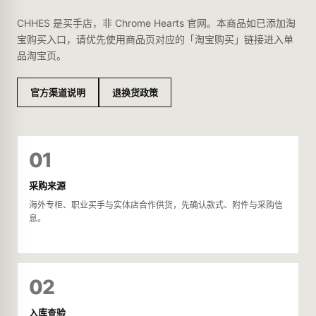
CHHES 是买手店，非 Chrome Hearts 官网。本商品如已添加淘
宝购买入口，请优先使用商品页对应的「淘宝购买」链接进入单
品淘宝页。
官方渠道说明
退换货政策
01
采购来源
海外专柜、职业买手与实体店合作供货，先确认款式、附件与采购信
息。
02
入库查验