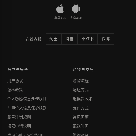
苹果APP
安卓APP
淘宝
抖音
小红书
微博
在线客服
账户与安全
购物与交易
用户协议
购物流程
隐私政策
配送方式
个人敏感信息处理规则
退换货政策
儿童个人信息保护规则
支付方式
账号注销规则
常见问题
权限申请说明
配送时间
登录与账号安全说明
购物途径