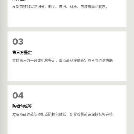
发货前核对实物细节、刻字、做旧、材质、包装与商品状态。
03
第三方鉴定
支持第三方平台或机构鉴定，重点商品提供鉴定参考与咨询协助。
04
防掉包标签
发货商品佩戴防盗扣或防掉包贴纸，到货验货前请保持标签完整。