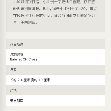
吊坠以纯银打造，小比例十字更适合叠戴，存在感
轻但识别度清楚。Babyfat是小比例十字吊坠，重点
在轻巧尺寸和叠戴空间，适合与细链或其他吊坠组
合。美国制造。
商品描述
.925纯银
Babyfat CH Cross
尺码
长约 2.4 厘米 宽约 1.0 厘米
产地
美国制造