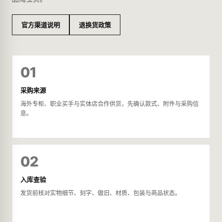
官方渠道说明
退换货政策
01
采购来源
海外专柜、职业买手与实体店合作供货，先确认款式、附件与采购信
息。
02
入库查验
发货前核对实物细节、刻字、做旧、材质、包装与商品状态。