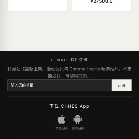
¥27500.0
E-MAIL 邮件订阅
订阅获取最新上架、活动资讯与 Chrome Hearts 精选推荐，不定
期发送，可随时取消。
订阅
下载 CHHES App
苹果APP
安卓APP