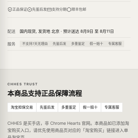
正品保证
先鉴后发
支持分期
顺丰包邮
配送
国内现货, 发货地 北京 · 预计送达 8月9日 至 8月11日
服务
不支持7天无理由
先鉴后发
多重鉴定
假一赔十
专属客服
CHHES TRUST
本商品支持正品保障流程
淘宝担保交易
先鉴后发
多重鉴定
假一赔十
专属客服
CHHES 是买手店，非 Chrome Hearts 官网。本商品如已添加淘
宝购买入口，请优先使用商品页对应的「淘宝购买」链接进入单
品淘宝页。