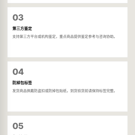
03
第三方鉴定
支持第三方平台或机构鉴定，重点商品提供鉴定参考与咨询协助。
04
防掉包标签
发货商品佩戴防盗扣或防掉包贴纸，到货验货前请保持标签完整。
05