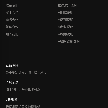
联系我们
推送通知说明
买手合作
AI翻译说明
商务合作
AI客服说明
媒体合作
AI数据说明
加入我们
AI搜索说明
AI图片识别说明
正品保障
多重鉴定流程，假一赔十承诺
全球配送
顺丰包邮，海外直邮可选
7天退换
未使用商品支持退换服务