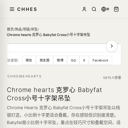
CHHES
中
首页
/
饰品
/
项链/吊坠
/
Chrome hearts 克罗心 Babyfat Cross小号十字架吊坠
分享到：
微信
朋友圈
微博
QQ
X
Facebook
CHROMEHEARTS
5975人想要
Chrome hearts 克罗心 Babyfat
Cross小号十字架吊坠
Chrome Hearts 克罗心 Babyfat Cross小号十字架吊坠以纯
银打造，小比例十字更适合叠戴，存在感轻但识别度清楚。
Babyfat是小比例十字吊坠，重点在轻巧尺寸和叠戴空间，适