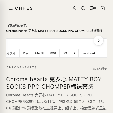
CHHES
中
首页
/
配饰
/
袜子
/
Chrome hearts 克罗心 MATTY BOY SOCKS PPO CHOMPER棉袜套装
分享到：
微信
朋友圈
微博
QQ
X
Facebook
CHROMEHEARTS
874人想要
Chrome hearts 克罗心 MATTY BOY
SOCKS PPO CHOMPER棉袜套装
Chrome Hearts 克罗心 MATTY BOY SOCKS PPO
CHOMPER棉袜套装以棉打造，把3双装 59% 棉 33% 尼龙
6% 聚酯 2% 聚氨酯放在主视觉上。细节上，棉会是款式里最