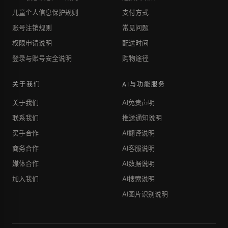
儿童个人信息保护规则
支付方式
账号注销规则
常见问题
权限申请说明
配送时间
登录与账号安全说明
购物途径
关于我们
AI与功能服务
关于我们
AI免责声明
联系我们
推送通知说明
买手合作
AI翻译说明
商务合作
AI客服说明
媒体合作
AI数据说明
加入我们
AI搜索说明
AI图片识别说明