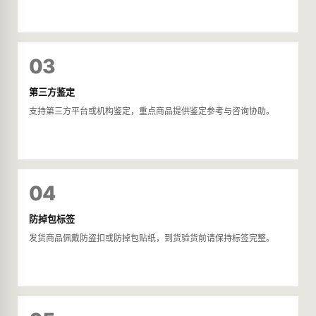
03
第三方鉴定
支持第三方平台或机构鉴定，重点商品提供鉴定参考与咨询协助。
04
防掉包标签
发货商品佩戴防盗扣或防掉包贴纸，到货验货前请保持标签完整。