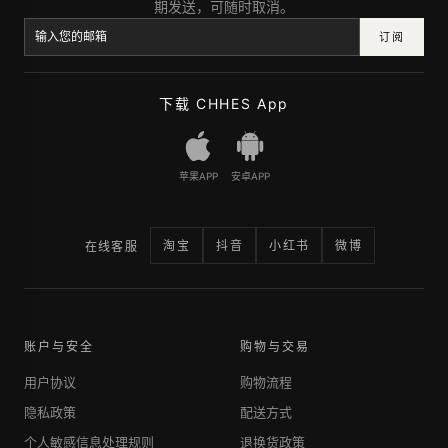
期发送，可随时取消。
订阅
下载 CHHES App
苹果APP
安卓APP
淘宝
抖音
小红书
微博
在线客服
账户与安全
购物与交易
用户协议
购物流程
隐私政策
配送方式
个人敏感信息处理规则
退换货政策