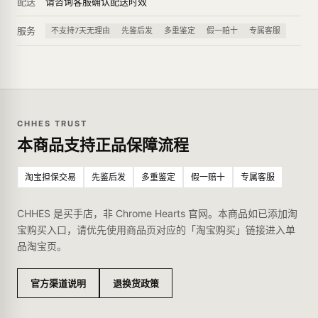
配送
请咨询客服确认配送时效
服务
不支持7天无理由
先鉴后发
多重鉴定
假一赔十
专属客服
CHHES TRUST
本商品支持正品保障流程
淘宝担保交易
先鉴后发
多重鉴定
假一赔十
专属客服
CHHES 是买手店，非 Chrome Hearts 官网。本商品如已添加淘
宝购买入口，请优先使用商品页对应的「淘宝购买」链接进入单
品淘宝页。
官方渠道说明
退换货政策