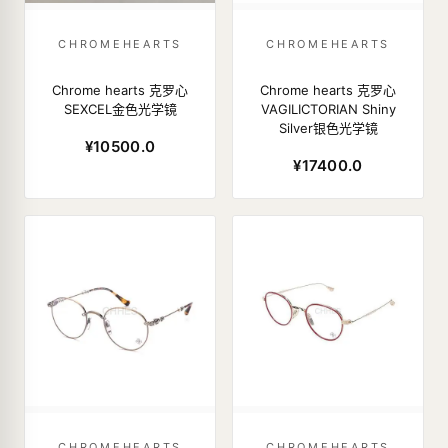
CHROMEHEARTS
CHROMEHEARTS
Chrome hearts 克罗心
Chrome hearts 克罗心
SEXCEL金色光学镜
VAGILICTORIAN Shiny
Silver银色光学镜
¥10500.0
¥17400.0
CHROMEHEARTS
CHROMEHEARTS