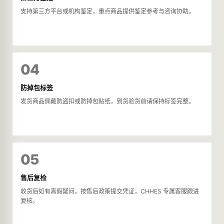
支持第三方平台或机构鉴定，重点商品提供鉴定参考与咨询协助。
04
防掉包标签
发货商品佩戴防盗扣或防掉包贴纸，到货验货前请保持标签完整。
05
售后复检
收货后如有真假疑问，按售后政策提交凭证，CHHES 专属客服跟进
复核。