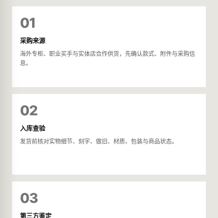
01
采购来源
海外专柜、职业买手与实体店合作供货，先确认款式、附件与采购信
息。
02
入库查验
发货前核对实物细节、刻字、做旧、材质、包装与商品状态。
03
第三方鉴定