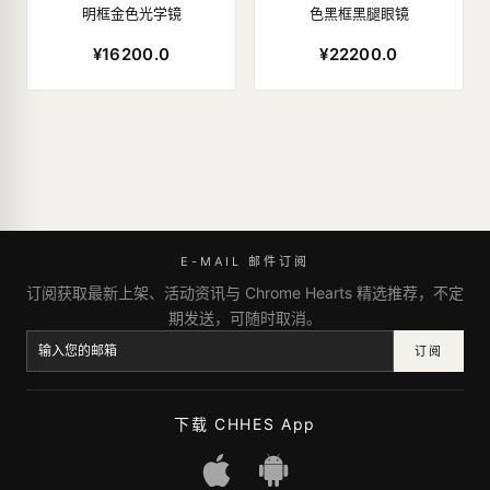
明框金色光学镜
色黑框黑腿眼镜
¥16200.0
¥22200.0
E-MAIL 邮件订阅
订阅获取最新上架、活动资讯与 Chrome Hearts 精选推荐，不定
期发送，可随时取消。
订阅
下载 CHHES App