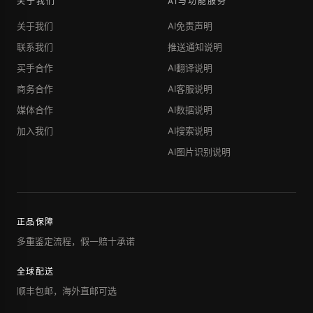
关于我们
AI与功能服务
关于我们
AI免责声明
联系我们
推送通知说明
买手合作
AI翻译说明
商务合作
AI客服说明
媒体合作
AI数据说明
加入我们
AI搜索说明
AI图片识别说明
正品保障
多重鉴定流程，假一赔十承诺
全球配送
顺丰包邮，海外直邮可选