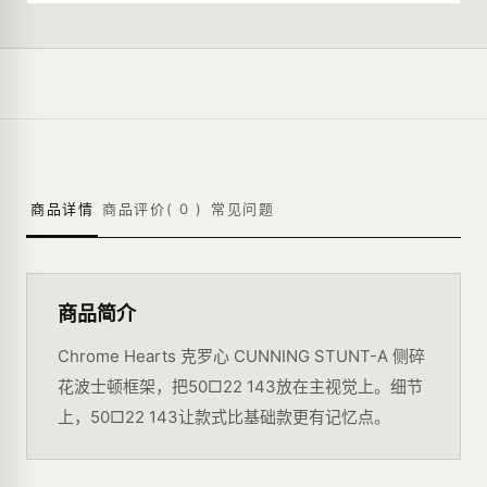
商品详情
商品评价(
0
)
常见问题
商品简介
Chrome Hearts 克罗心 CUNNING STUNT-A 侧碎
花波士顿框架，把50□22 143放在主视觉上。细节
上，50□22 143让款式比基础款更有记忆点。