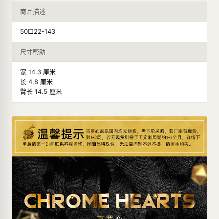
商品描述
50□22-143
尺寸帮助
宽 14.3 厘米
长 4.8 厘米
臂长 14.5 厘米