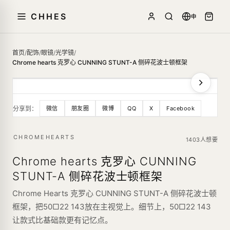
CHHES
中
首页
/
配饰
/
眼镜
/
光学镜
/
Chrome hearts 克罗心 CUNNING STUNT-A 侧碎花波士顿框架
分享到：
微信
朋友圈
微博
QQ
X
Facebook
CHROMEHEARTS
1403人想要
Chrome hearts 克罗心 CUNNING
STUNT-A 侧碎花波士顿框架
Chrome Hearts 克罗心 CUNNING STUNT-A 侧碎花波士顿
框架，把50□22 143放在主视觉上。细节上，50□22 143
让款式比基础款更有记忆点。