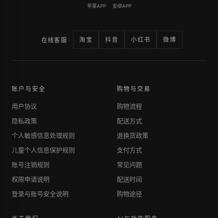
苹果APP
安卓APP
淘宝
抖音
小红书
微博
在线客服
账户与安全
购物与交易
用户协议
购物流程
隐私政策
配送方式
个人敏感信息处理规则
退换货政策
儿童个人信息保护规则
支付方式
账号注销规则
常见问题
权限申请说明
配送时间
登录与账号安全说明
购物途径