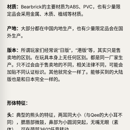
材质：
Bearbrick的主要材质为ABS、PVC，也有少量限
定品会采用金属、木质、植绒等材质。
产地：
大部分都在中国内地生产，也有少量限定品会在国
外生产。
版本：
所谓玩家们经常说“日版”，“港版”等，其实只是售
卖地的区别。在玩具本身上无任何区别。都是同一厂家生
产。只不过会由于售卖地的不同，相关法律不同，可能会
加贴不同认证标识。其他就完全一样了。能够买到的大陆
版也是和日本完全一样的。
形体特征：
头：
典型的熊头的特征，两耳同大小（与Qee的大小耳不
同），腮唇部微鼓，鼻部为小圆润突起，无嘴无眼（素
体），可在颈部360°任意转动