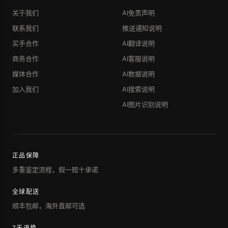
关于我们
AI免责声明
联系我们
推送通知说明
买手合作
AI翻译说明
商务合作
AI客服说明
媒体合作
AI数据说明
加入我们
AI搜索说明
AI图片识别说明
正品保障
多重鉴定流程，假一赔十承诺
全球配送
顺丰包邮，海外直邮可选
7天退换