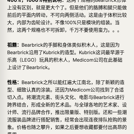
400%，1000%特别说明：
这两个规格的Bearbrick形体
上没有区别，就是更大个了。但是他们的胳膊和腿只能做
前后的平面内转动，不可向两侧活动。这是由于体积比较
大，内部为齿轮设计。不像100%只是模块的组装。当
然，这两个规格也不可拆卸，千万不要使用蛮力。。。
祖籍：
Bearbrick的手脚和身体类似积木人，这是因为
Bearbrick沿用了Kubrick的造型。Kubrick这词最早源于
乐高（LEGO）玩具的积木人，Medicom公司在此基础
上设计了Bearbrick。
性格：
Bearbrick之所以能红遍大江南北，除了新颖的造
型、细致认真的涂装。还因为Medicom公司找到了合适
切入点。将潮流元素、街头文化、电影与Bearbrick进行
跨界结合，形成全新的艺术品。与全球各地的艺术家、设
计师、流行品牌合作，推出限量版、特别版。还和一些潮
流服装品牌进行搭配销售，经常会出现连夜排队抢购的景
象。价格也随之攀升，如果之后要想收藏都要付出高昂的