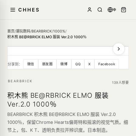
CHHES
中
首页
/
潮玩数码
/
BEARBRICK
/
1000%
/
积木熊 BE@RBRICK ELMO 服装 Ver.2.0 1000％
分享到：
微信
朋友圈
微博
QQ
X
Facebook
BEARBRICK
139人想要
积木熊 BE@RBRICK ELMO 服装
Ver.2.0 1000％
BEARBRICK 积木熊 BE@RBRICK ELMO 服装 Ver.2.0
1000％，保留Chrome Hearts偏哥特和摇滚的视觉气质。细
节上，包、K T、透明负责拉开辨识度。日本制造。