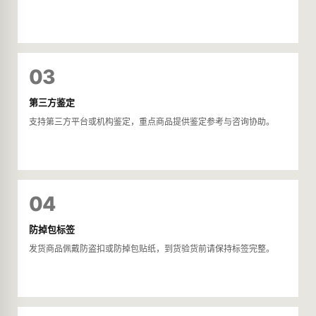
03
第三方鉴定
支持第三方平台或机构鉴定，重点商品提供鉴定参考与咨询协助。
04
防掉包标签
发货商品佩戴防盗扣或防掉包贴纸，到货验货前请保持标签完整。