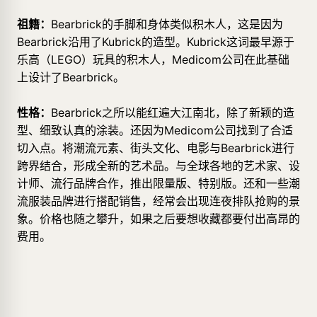
祖籍：
Bearbrick的手脚和身体类似积木人，这是因为
Bearbrick沿用了Kubrick的造型。Kubrick这词最早源于
乐高（LEGO）玩具的积木人，Medicom公司在此基础
上设计了Bearbrick。
性格：
Bearbrick之所以能红遍大江南北，除了新颖的造
型、细致认真的涂装。还因为Medicom公司找到了合适
切入点。将潮流元素、街头文化、电影与Bearbrick进行
跨界结合，形成全新的艺术品。与全球各地的艺术家、设
计师、流行品牌合作，推出限量版、特别版。还和一些潮
流服装品牌进行搭配销售，经常会出现连夜排队抢购的景
象。价格也随之攀升，如果之后要想收藏都要付出高昂的
费用。