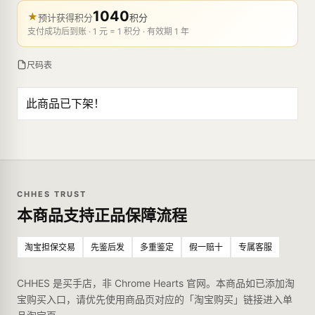
1040
★
预计获得积分
积分
支付成功后到账 · 1 元 = 1 积分 · 有效期 1 年
尺码表
此商品已下架！
CHHES TRUST
本商品支持正品保障流程
淘宝担保交易
先鉴后发
多重鉴定
假一赔十
专属客服
CHHES 是买手店，非 Chrome Hearts 官网。本商品如已添加淘
宝购买入口，请优先使用商品页对应的「淘宝购买」链接进入单