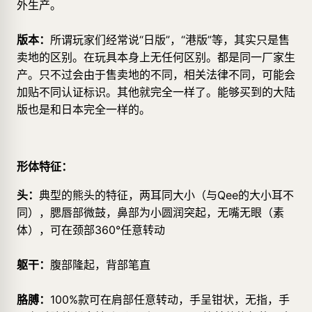
外生产。
版本：
所谓玩家们经常说“日版”，“港版”等，其实只是售
卖地的区别。在玩具本身上无任何区别。都是同一厂家生
产。只不过会由于售卖地的不同，相关法律不同，可能会
加贴不同认证标识。其他就完全一样了。能够买到的大陆
版也是和日本完全一样的。
形体特征：
头：
典型的熊头的特征，两耳同大小（与Qee的大小耳不
同），腮唇部微鼓，鼻部为小圆润突起，无嘴无眼（素
体），可在颈部360°任意转动
躯干：
腹部隆起，背部笔直
胳膊：
100%款可在肩部任意转动，手呈钳状，无指，手