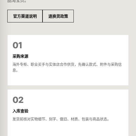
品淘宝页。
官方渠道说明
退换货政策
01
采购来源
海外专柜、职业买手与实体店合作供货，先确认款式、附件与采购信
息。
02
入库查验
发货前核对实物细节、刻字、做旧、材质、包装与商品状态。