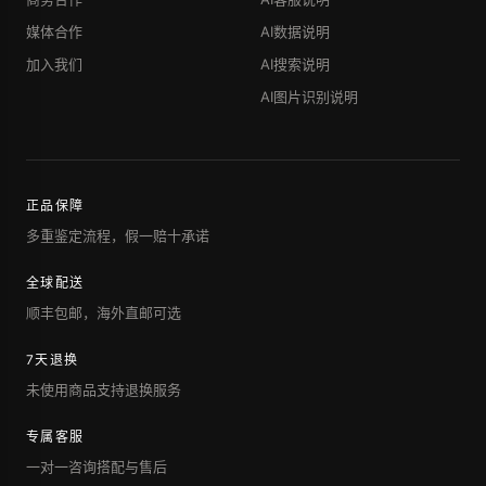
媒体合作
AI数据说明
加入我们
AI搜索说明
AI图片识别说明
正品保障
多重鉴定流程，假一赔十承诺
全球配送
顺丰包邮，海外直邮可选
7天退换
未使用商品支持退换服务
专属客服
一对一咨询搭配与售后