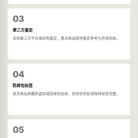
03
第三方鉴定
支持第三方平台或机构鉴定，重点商品提供鉴定参考与咨询协助。
04
防掉包标签
发货商品佩戴防盗扣或防掉包贴纸，到货验货前请保持标签完整。
05