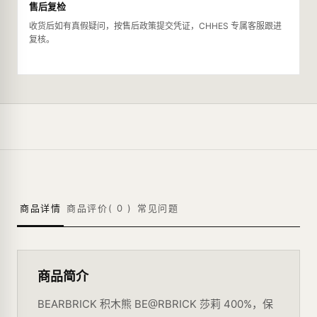
售后复检
收货后如有真假疑问，按售后政策提交凭证，CHHES 专属客服跟进
复核。
商品详情
商品评价(
0
)
常见问题
商品简介
BEARBRICK 积木熊 BE@RBRICK 莎莉 400%，保