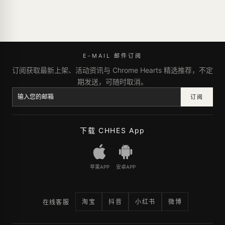
E-MAIL 邮件订阅
订阅获取最新上架、活动资讯与 Chrome Hearts 精选推荐，不定
期发送，可随时取消。
订阅
下载 CHHES App
苹果APP
安卓APP
淘宝
抖音
小红书
微博
在线客服