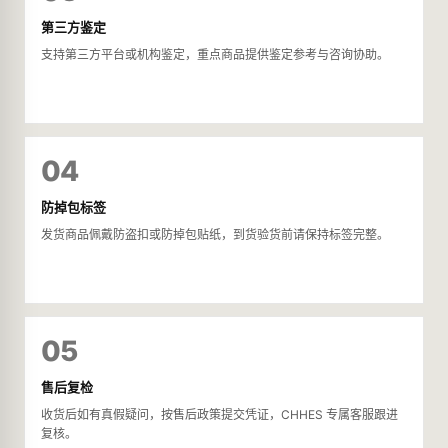
第三方鉴定
支持第三方平台或机构鉴定，重点商品提供鉴定参考与咨询协助。
04
防掉包标签
发货商品佩戴防盗扣或防掉包贴纸，到货验货前请保持标签完整。
05
售后复检
收货后如有真假疑问，按售后政策提交凭证，CHHES 专属客服跟进
复核。