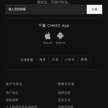
期发送，可随时取消。
订阅
下载 CHHES App
苹果APP
安卓APP
淘宝
抖音
小红书
微博
在线客服
账户与安全
购物与交易
用户协议
购物流程
隐私政策
配送方式
个人敏感信息处理规则
退换货政策