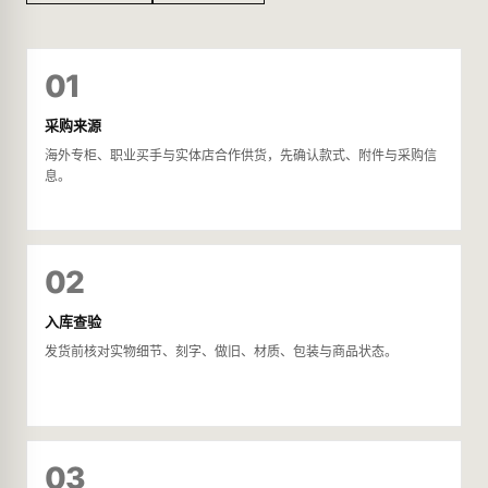
01
采购来源
海外专柜、职业买手与实体店合作供货，先确认款式、附件与采购信
息。
02
入库查验
发货前核对实物细节、刻字、做旧、材质、包装与商品状态。
03