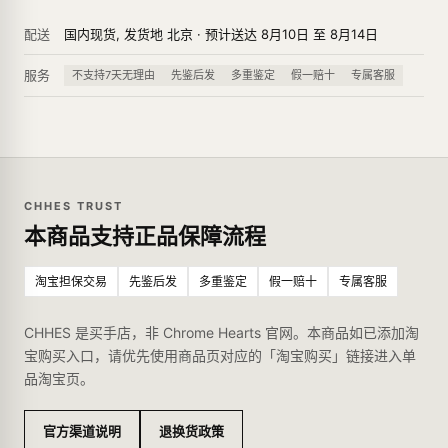
配送
国内现货, 发货地 北京 · 预计送达 8月10日 至 8月14日
服务
不支持7天无理由
先鉴后发
多重鉴定
假一赔十
专属客服
CHHES TRUST
本商品支持正品保障流程
淘宝担保交易
先鉴后发
多重鉴定
假一赔十
专属客服
CHHES 是买手店，非 Chrome Hearts 官网。本商品如已添加淘
宝购买入口，请优先使用商品页对应的「淘宝购买」链接进入单
品淘宝页。
官方渠道说明
退换货政策