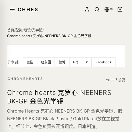
CHHES
中
首页
/
配饰
/
眼镜
/
光学镜
/
Chrome hearts 克罗心 NEENERS BK-GP 金色光学镜
分享到：
微信
朋友圈
微博
QQ
X
Facebook
CHROMEHEARTS
2608人想要
Chrome hearts 克罗心 NEENERS
BK-GP 金色光学镜
Chrome Hearts 克罗心 NEENERS BK-GP 金色光学镜，把
NEENERS BK GP Black Plastic / Gold Plated放在主视觉
上。细节上，金色负责拉开辨识度。日本制造。