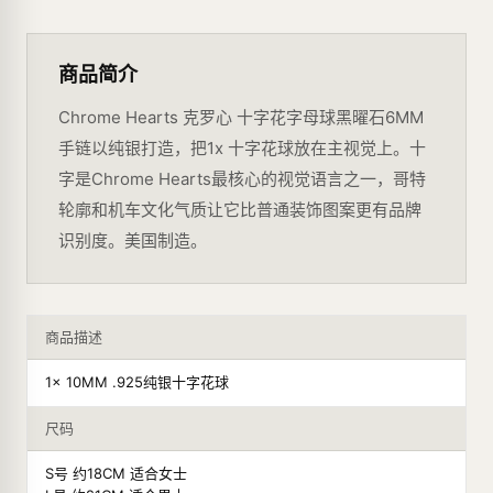
商品简介
Chrome Hearts 克罗心 十字花字母球黑曜石6MM
手链以纯银打造，把1x 十字花球放在主视觉上。十
字是Chrome Hearts最核心的视觉语言之一，哥特
轮廓和机车文化气质让它比普通装饰图案更有品牌
识别度。美国制造。
商品描述
1x 10MM .925纯银十字花球
尺码
S号 约18CM 适合女士