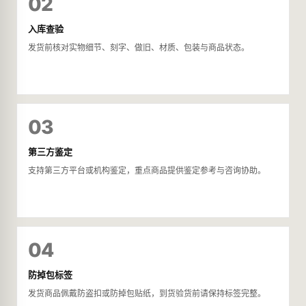
02
入库查验
发货前核对实物细节、刻字、做旧、材质、包装与商品状态。
03
第三方鉴定
支持第三方平台或机构鉴定，重点商品提供鉴定参考与咨询协助。
04
防掉包标签
发货商品佩戴防盗扣或防掉包贴纸，到货验货前请保持标签完整。