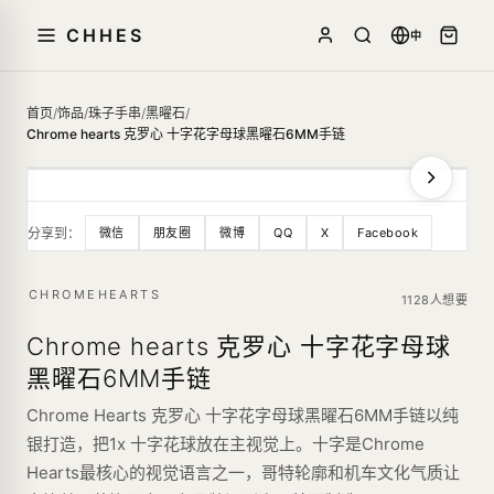
CHHES
中
首页
/
饰品
/
珠子手串
/
黑曜石
/
Chrome hearts 克罗心 十字花字母球黑曜石6MM手链
分享到：
微信
朋友圈
微博
QQ
X
Facebook
CHROMEHEARTS
1128人想要
Chrome hearts 克罗心 十字花字母球
黑曜石6MM手链
Chrome Hearts 克罗心 十字花字母球黑曜石6MM手链以纯
银打造，把1x 十字花球放在主视觉上。十字是Chrome
Hearts最核心的视觉语言之一，哥特轮廓和机车文化气质让