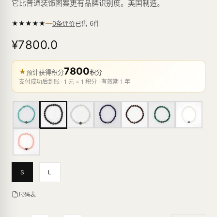
它比普通装饰图案更有品牌识别度。美国制造。
—
★
★
★
★
★
已售
6
件
0条评价
¥7800.0
7800
★
预计获得积分
积分
支付成功后到账 · 1 元 = 1 积分 · 有效期 1 年
S
L
尺码表