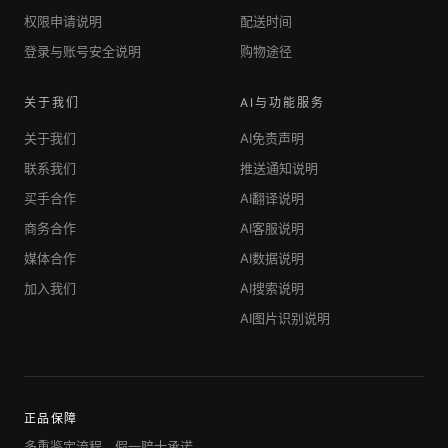
权限申请说明
配送时间
登录与账号安全说明
购物途径
关于我们
AI与功能服务
关于我们
AI免责声明
联系我们
推送通知说明
买手合作
AI翻译说明
商务合作
AI客服说明
媒体合作
AI数据说明
加入我们
AI搜索说明
AI图片识别说明
正品保障
多重鉴定流程，假一赔十承诺