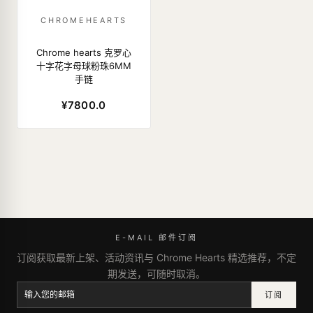
CHROMEHEARTS
Chrome hearts 克罗心
十字花字母球粉珠6MM
手链
¥7800.0
E-MAIL 邮件订阅
订阅获取最新上架、活动资讯与 Chrome Hearts 精选推荐，不定
期发送，可随时取消。
订阅