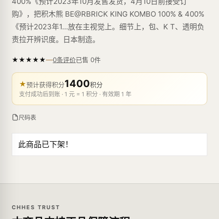
400%《预计2023年10月发售发货，4月10日前接受订
购》，把积木熊 BE@RBRICK KING KOMBO 100% & 400%
《预计2023年1…放在主视觉上。细节上，包、K T、透明负
责拉开辨识度。日本制造。
—
★
★
★
★
★
已售
0
件
0条评价
1400
★
预计获得积分
积分
支付成功后到账 · 1 元 = 1 积分 · 有效期 1 年
尺码表
此商品已下架！
CHHES TRUST