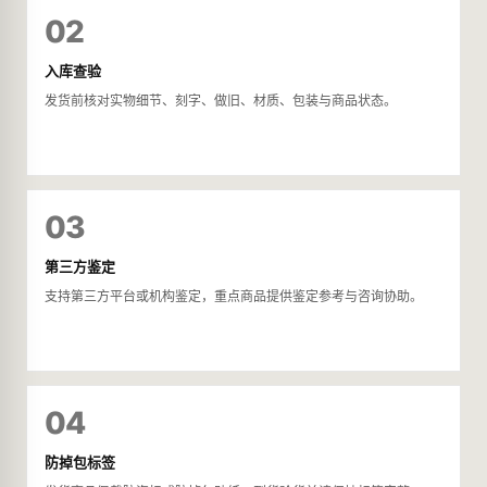
02
入库查验
发货前核对实物细节、刻字、做旧、材质、包装与商品状态。
03
第三方鉴定
支持第三方平台或机构鉴定，重点商品提供鉴定参考与咨询协助。
04
防掉包标签