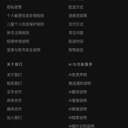
隐私政策
配送方式
个人敏感信息处理规则
退换货政策
儿童个人信息保护规则
支付方式
账号注销规则
常见问题
权限申请说明
配送时间
登录与账号安全说明
购物途径
关于我们
AI与功能服务
关于我们
AI免责声明
联系我们
推送通知说明
买手合作
AI翻译说明
商务合作
AI客服说明
媒体合作
AI数据说明
加入我们
AI搜索说明
AI图片识别说明