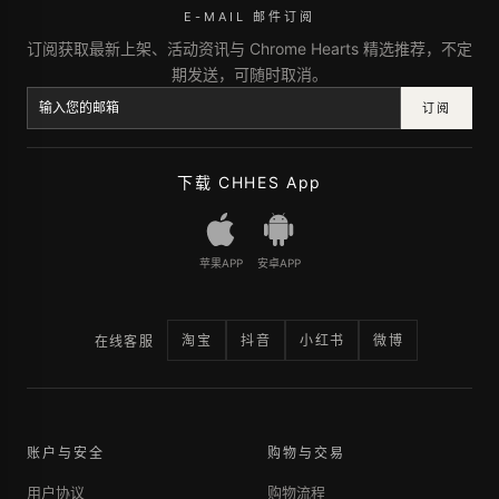
E-MAIL 邮件订阅
订阅获取最新上架、活动资讯与 Chrome Hearts 精选推荐，不定
期发送，可随时取消。
订阅
下载 CHHES App
苹果APP
安卓APP
淘宝
抖音
小红书
微博
在线客服
账户与安全
购物与交易
用户协议
购物流程