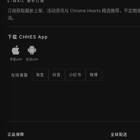
E-MAIL 邮件订阅
订阅获取最新上架、活动资讯与 Chrome Hearts 精选推荐，不定
消。
下载 CHHES App
苹果APP
安卓APP
淘宝
抖音
小红书
微博
在线客服
正品保障
全球配送