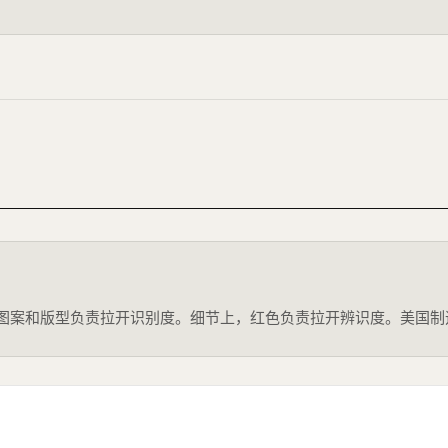
，图案和版型负责拉开识别度。细节上，红色负责拉开辨识度。美国制