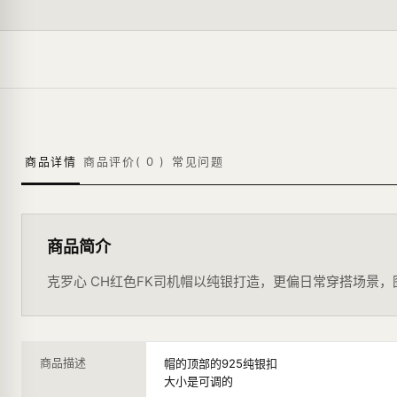
商品详情
商品评价(
0
)
常见问题
商品简介
克罗心 CH红色FK司机帽以纯银打造，更偏日常穿搭场景
商品描述
帽的顶部的925纯银扣
大小是可调的