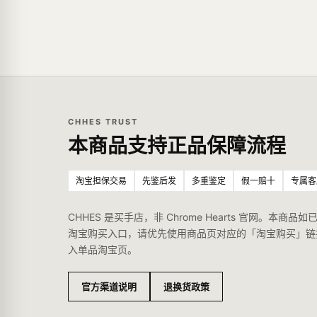
CHHES TRUST
本商品支持正品保障流程
淘宝担保交易
先鉴后发
多重鉴定
假一赔十
专属客
CHHES 是买手店，非 Chrome Hearts 官网。本商品如
淘宝购买入口，请优先使用商品页对应的「淘宝购买」链
入单品淘宝页。
官方渠道说明
退换货政策