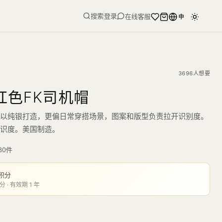
搜索
登录
在线客服
中
3696人想要
红色FK司机帽
机帽以纯银打造，更偏日常穿搭场景，图案和版型负责拉开识别度。
辨识度。美国制造。
30
件
积分
分 · 有效期 1 年