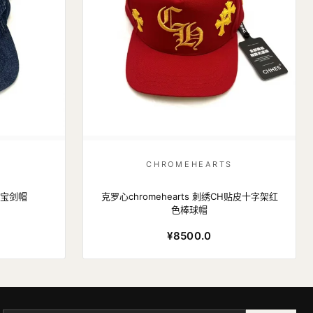
S
CHROMEHEARTS
牛仔宝剑帽
克罗心chromehearts 刺绣CH贴皮十字架红
色棒球帽
¥8500.0