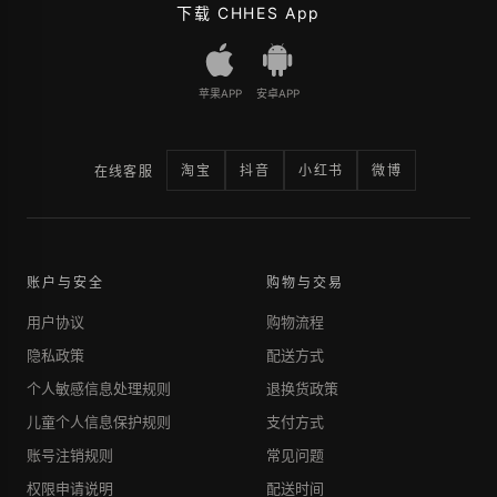
下载 CHHES App
苹果APP
安卓APP
淘宝
抖音
小红书
微博
在线客服
账户与安全
购物与交易
用户协议
购物流程
隐私政策
配送方式
个人敏感信息处理规则
退换货政策
儿童个人信息保护规则
支付方式
账号注销规则
常见问题
权限申请说明
配送时间