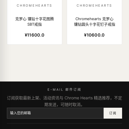
CHROMEHEARTS
CHROMEHEARTS
克罗心 镶钻十字花图腾
Chromehearts 克罗心
SBT戒指
镶钻圆头十字花钉子戒指
¥11600.0
¥10600.0
E-MAIL 邮件订阅
订阅获取最新上架、活动资讯与 Chrome Hearts 精选推荐，不定
期发送，可随时取消。
订阅