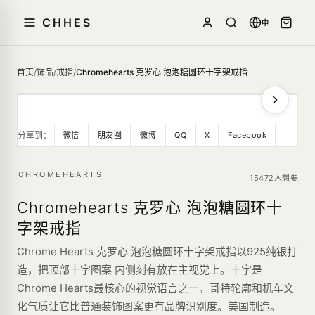
CHHES
中
首页
/
饰品
/
戒指
/
Chromehearts 克罗心 泡泡糖圆环十字架戒指
分享到：
微信
朋友圈
微博
QQ
X
Facebook
CHROMEHEARTS
15472人想要
Chromehearts 克罗心 泡泡糖圆环十
字架戒指
Chrome Hearts 克罗心 泡泡糖圆环十字架戒指以925纯银打
造，把顶部十字图案 内侧刻有放在主视觉上。十字是
Chrome Hearts最核心的视觉语言之一，哥特轮廓和机车文
化气质让它比普通装饰图案更有品牌识别度。美国制造。