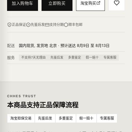
加入购物车
立即购买
淘宝购买
正品保证
先鉴后发
支持分期
顺丰包邮
配送
国内现货, 发货地 北京 · 预计送达 8月9日 至 8月13日
服务
不支持7天无理由
先鉴后发
多重鉴定
假一赔十
专属客服
CHHES TRUST
本商品支持正品保障流程
淘宝担保交易
先鉴后发
多重鉴定
假一赔十
专属客服