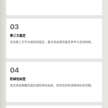
03
第三方鉴定
支持第三方平台或机构鉴定，重点商品提供鉴定参考与咨询协助。
04
防掉包标签
发货商品佩戴防盗扣或防掉包贴纸，到货验货前请保持标签完整。