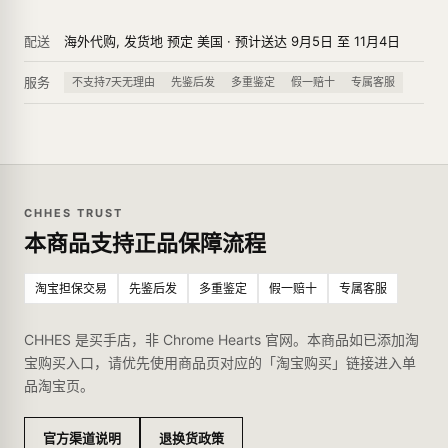
配送
海外代购, 发货地 预定 美国 · 预计送达 9月5日 至 11月4日
服务
不支持7天无理由
先鉴后发
多重鉴定
假一赔十
专属客服
CHHES TRUST
本商品支持正品保障流程
淘宝担保交易
先鉴后发
多重鉴定
假一赔十
专属客服
CHHES 是买手店，非 Chrome Hearts 官网。本商品如已添加淘
宝购买入口，请优先使用商品页对应的「淘宝购买」链接进入单
品淘宝页。
官方渠道说明
退换货政策