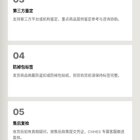
第三方鉴定
支持第三方平台或机构鉴定，重点商品提供鉴定参考与咨询协助。
04
防掉包标签
发货商品佩戴防盗扣或防掉包贴纸，到货验货前请保持标签完整。
05
售后复检
收货后如有真假疑问，按售后政策提交凭证，CHHES 专属客服跟进
复核。