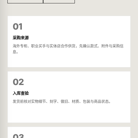
01
采购来源
海外专柜、职业买手与实体店合作供货，先确认款式、附件与采购信
息。
02
入库查验
发货前核对实物细节、刻字、做旧、材质、包装与商品状态。
03