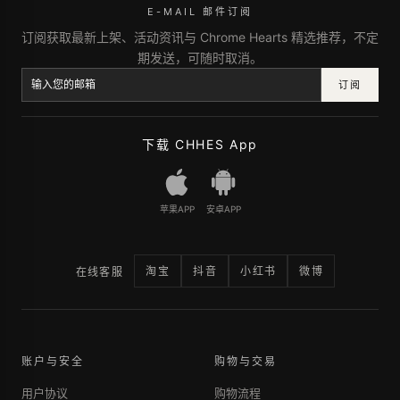
E-MAIL 邮件订阅
订阅获取最新上架、活动资讯与 Chrome Hearts 精选推荐，不定
期发送，可随时取消。
订阅
下载 CHHES App
苹果APP
安卓APP
淘宝
抖音
小红书
微博
在线客服
账户与安全
购物与交易
用户协议
购物流程