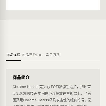
商品详情
商品评价(
0
)
常见问题
商品简介
Chrome Hearts 克罗心 FOTI骷髅钥匙扣，把匕首
＃5 尾端骷髅头 中间由环连接放在主视觉上。匕首
图案是Chrome Hearts极具攻击性的经典符号，适