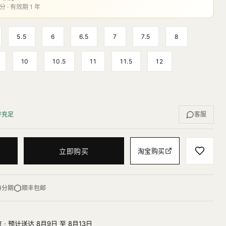
分 · 有效期 1 年
5.5
6
6.5
7
7.5
8
10
10.5
11
11.5
12
存充足
客服
立即购买
淘宝购买
持分期
顺丰包邮
 · 预计送达 8月9日 至 8月13日