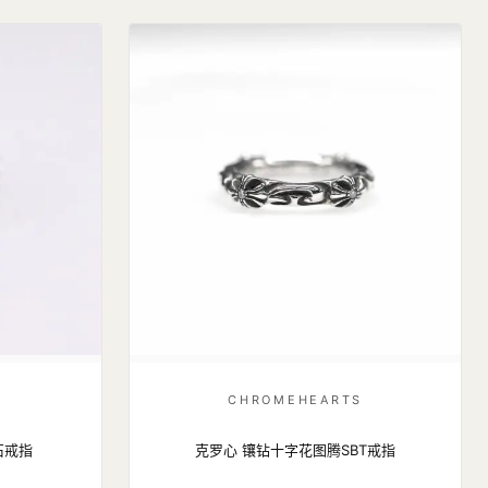
S
CHROMEHEARTS
石戒指
克罗心 镶钻十字花图腾SBT戒指