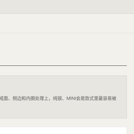
觉上。戒面、侧边和内圈处理上，纯银、MINI会是款式里最容易被