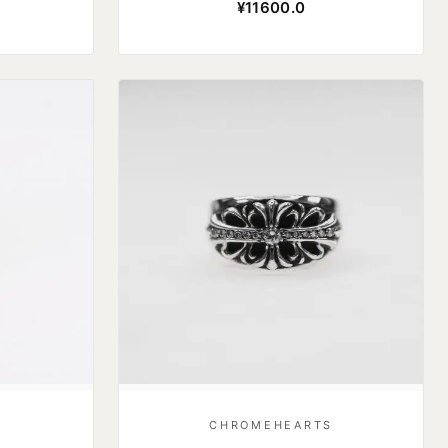
¥11600.0
S
CHROMEHEARTS