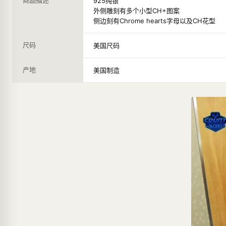
商品描述
925纯银
外侧雕刻有多个小型CH+图案
侧边刻有Chrome hearts字母以及CH花型
尺码
美国尺码
产地
美国制造