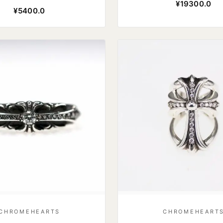
¥19300.0
¥5400.0
CHROMEHEARTS
CHROMEHEART