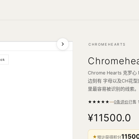
CHROMEHEARTS
Chromehe
ook
Chrome Hearts 
边刻有 字母以及CH花
里最容易被识别的线索
—
★
★
★
★
★
已售
0条评价
¥11500.0
1150
★
预计获得积分