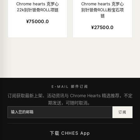
Chrome hearts 克罗心
Chrome hearts 克罗心
22k别针锁骨ROLL项链
别针锁骨ROLL粉宝石项
链
¥75000.0
¥27500.0
E-MAIL 邮件订阅
订阅获取最新上架、活动资讯与 Chrome Hearts 精选推荐，不定
期发送，可随时取消。
订阅
下载 CHHES App