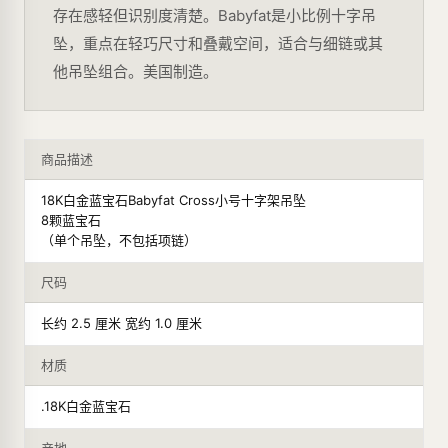
存在感轻但识别度清楚。Babyfat是小比例十字吊
坠，重点在轻巧尺寸和叠戴空间，适合与细链或其
他吊坠组合。美国制造。
商品描述
18K白金蓝宝石Babyfat Cross小号十字架吊坠
8颗蓝宝石
（单个吊坠，不包括项链）
尺码
长约 2.5 厘米 宽约 1.0 厘米
材质
.18K白金蓝宝石