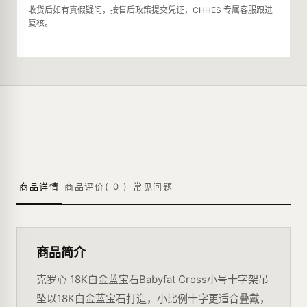
收货后如有真假疑问，按售后政策提交凭证，CHHES 专属客服跟进
复核。
商品详情
商品评价(
0
)
常见问题
商品简介
克罗心 18K白金蓝宝石Babyfat Cross小号十字架吊
坠以18K白金蓝宝石打造，小比例十字更适合叠戴，