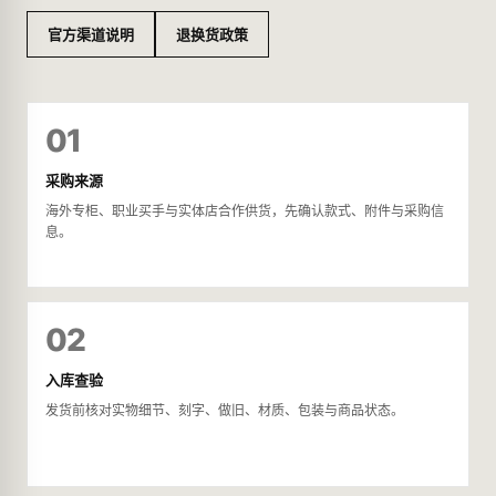
官方渠道说明
退换货政策
01
采购来源
海外专柜、职业买手与实体店合作供货，先确认款式、附件与采购信
息。
02
入库查验
发货前核对实物细节、刻字、做旧、材质、包装与商品状态。