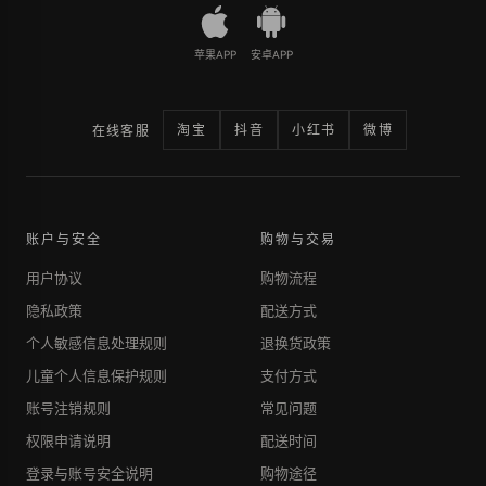
苹果APP
安卓APP
淘宝
抖音
小红书
微博
在线客服
账户与安全
购物与交易
用户协议
购物流程
隐私政策
配送方式
个人敏感信息处理规则
退换货政策
儿童个人信息保护规则
支付方式
账号注销规则
常见问题
权限申请说明
配送时间
登录与账号安全说明
购物途径