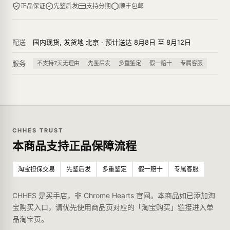
正品保证
先鉴后发
支持分期
顺丰包邮
配送
国内现货, 发货地 北京 · 预计送达 8月8日 至 8月12日
服务
不支持7天无理由
先鉴后发
多重鉴定
假一赔十
专属客服
CHHES TRUST
本商品支持正品保障流程
淘宝担保交易
先鉴后发
多重鉴定
假一赔十
专属客服
CHHES 是买手店，非 Chrome Hearts 官网。本商品如已添加淘
宝购买入口，请优先使用商品页对应的「淘宝购买」链接进入单
品淘宝页。