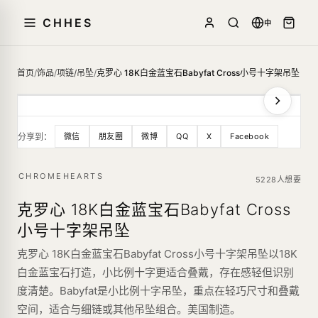
CHHES
中
首页
/
饰品
/
项链/吊坠
/
克罗心 18K白金蓝宝石Babyfat Cross小号十字架吊坠
分享到：
微信
朋友圈
微博
QQ
X
Facebook
CHROMEHEARTS
5228人想要
克罗心 18K白金蓝宝石Babyfat Cross
小号十字架吊坠
克罗心 18K白金蓝宝石Babyfat Cross小号十字架吊坠以18K
白金蓝宝石打造，小比例十字更适合叠戴，存在感轻但识别
度清楚。Babyfat是小比例十字吊坠，重点在轻巧尺寸和叠戴
空间，适合与细链或其他吊坠组合。美国制造。