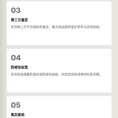
03
第三方鉴定
支持第三方平台或机构鉴定，重点商品提供鉴定参考与咨询协助。
04
防掉包标签
发货商品佩戴防盗扣或防掉包贴纸，到货验货前请保持标签完整。
05
售后复检