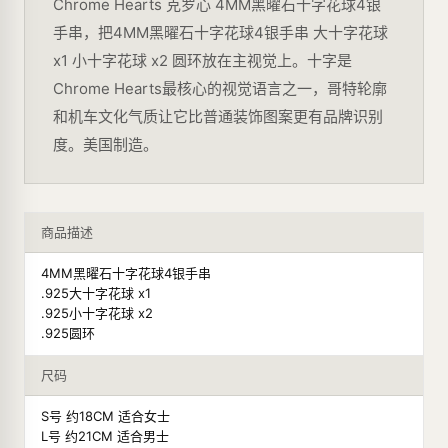
Chrome Hearts 克罗心 4MM黑曜石十字花球4银
手串，把4MM黑曜石十字花球4银手串 大十字花球
x1 小十字花球 x2 圆环放在主视觉上。十字是
Chrome Hearts最核心的视觉语言之一，哥特轮廓
和机车文化气质让它比普通装饰图案更有品牌识别
度。美国制造。
商品描述
4MM黑曜石十字花球4银手串
.925大十字花球 x1
.925小十字花球 x2
.925圆环
尺码
S号 约18CM 适合女士
L号 约21CM 适合男士