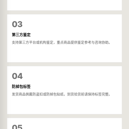
03
第三方鉴定
支持第三方平台或机构鉴定，重点商品提供鉴定参考与咨询协助。
04
防掉包标签
发货商品佩戴防盗扣或防掉包贴纸，到货验货前请保持标签完整。
05