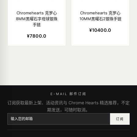
Chromehearts 克罗心
Chromehearts 克罗心
8MM黑曜石字母球银珠
10MM黑曜石2银珠手链
手链
¥10400.0
¥7800.0
E-MAIL 邮件订阅
订阅获取最新上架、活动资讯与 Chrome Hearts 精选推荐，不定
期发送，可随时取消。
订阅