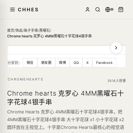
CHHES
中
首页
/
饰品
/
珠子手串
/
黑曜石
/
Chrome hearts 克罗心 4MM黑曜石十字花球4银手串
分享到：
微信
朋友圈
微博
QQ
X
Facebook
CHROMEHEARTS
2616人想要
Chrome hearts 克罗心 4MM黑曜石十
字花球4银手串
Chrome Hearts 克罗心 4MM黑曜石十字花球4银手串，把
4MM黑曜石十字花球4银手串 大十字花球 x1 小十字花球 x2
圆环放在主视觉上。十字是Chrome Hearts最核心的视觉语