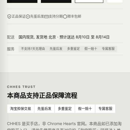
正品保证
先鉴后发
支持分期
顺丰包邮
配送
国内现货, 发货地 北京 · 预计送达 8月10日 至 8月14日
服务
不支持7天无理由
先鉴后发
多重鉴定
假一赔十
专属客服
CHHES TRUST
本商品支持正品保障流程
淘宝担保交易
先鉴后发
多重鉴定
假一赔十
专属客服
CHHES 是买手店，非 Chrome Hearts 官网。本商品如已添加淘