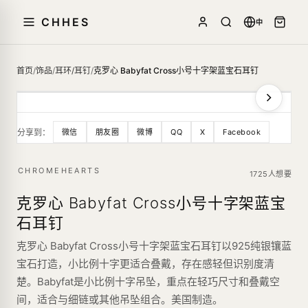
CHHES
中
首页
/
饰品
/
耳环/耳钉
/
克罗心 Babyfat Cross小号十字架蓝宝石耳钉
分享到：
微信
朋友圈
微博
QQ
X
Facebook
CHROMEHEARTS
1725人想要
克罗心 Babyfat Cross小号十字架蓝宝
石耳钉
克罗心 Babyfat Cross小号十字架蓝宝石耳钉以925纯银镶蓝
宝石打造，小比例十字更适合叠戴，存在感轻但识别度清
楚。Babyfat是小比例十字吊坠，重点在轻巧尺寸和叠戴空
间，适合与细链或其他吊坠组合。美国制造。