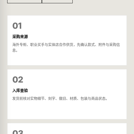
01
采购来源
海外专柜、职业买手与实体店合作供货，先确认款式、附件与采购信
息。
02
入库查验
发货前核对实物细节、刻字、做旧、材质、包装与商品状态。
03