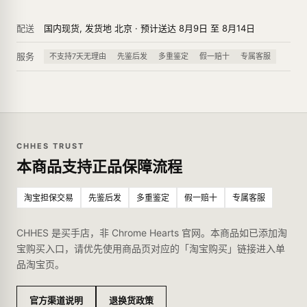
配送
国内现货, 发货地 北京 · 预计送达 8月9日 至 8月14日
服务
不支持7天无理由
先鉴后发
多重鉴定
假一赔十
专属客服
CHHES TRUST
本商品支持正品保障流程
淘宝担保交易
先鉴后发
多重鉴定
假一赔十
专属客服
CHHES 是买手店，非 Chrome Hearts 官网。本商品如已添加淘
宝购买入口，请优先使用商品页对应的「淘宝购买」链接进入单
品淘宝页。
官方渠道说明
退换货政策