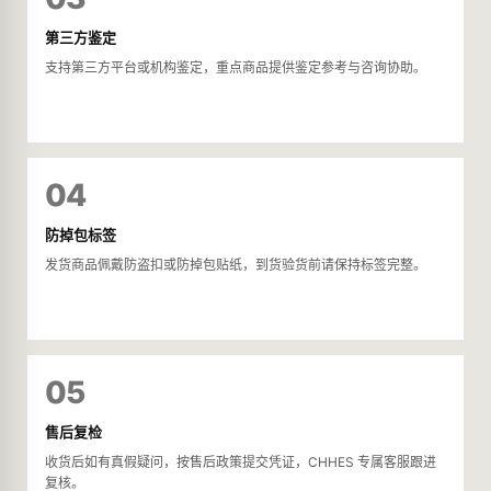
第三方鉴定
支持第三方平台或机构鉴定，重点商品提供鉴定参考与咨询协助。
04
防掉包标签
发货商品佩戴防盗扣或防掉包贴纸，到货验货前请保持标签完整。
05
售后复检
收货后如有真假疑问，按售后政策提交凭证，CHHES 专属客服跟进
复核。