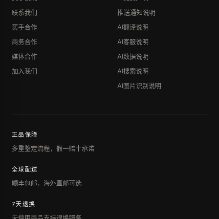
联系我们
推送通知说明
买手合作
AI翻译说明
商务合作
AI客服说明
媒体合作
AI数据说明
加入我们
AI搜索说明
AI图片识别说明
正品保障
多重鉴定流程，假一赔十承诺
全球配送
顺丰包邮，海外直邮可选
7天退换
未使用商品支持退换服务