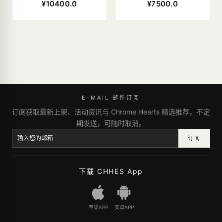
¥10400.0
¥7500.0
E-MAIL 邮件订阅
订阅获取最新上架、活动资讯与 Chrome Hearts 精选推荐，不定
期发送，可随时取消。
订阅
下载 CHHES App
苹果APP
安卓APP