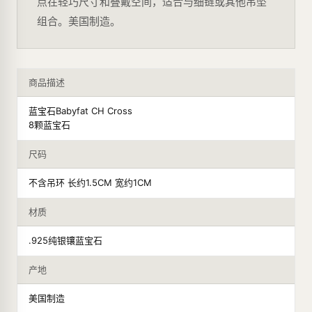
点在轻巧尺寸和叠戴空间，适合与细链或其他吊坠
组合。美国制造。
商品描述
蓝宝石Babyfat CH Cross
8颗蓝宝石
尺码
不含吊环 长约1.5CM 宽约1CM
材质
.925纯银镶蓝宝石
产地
美国制造