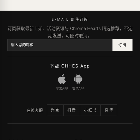
E-MAIL 邮件订阅
订阅获取最新上架、活动资讯与 Chrome Hearts 精选推荐，不定
期发送，可随时取消。
订阅
下载 CHHES App
苹果APP
安卓APP
淘宝
抖音
小红书
微博
在线客服