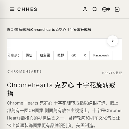
CHHES
中
首页
/
饰品
/
戒指
/
Chromehearts 克罗心 十字花旋转戒指
分享到：
微信
朋友圈
微博
QQ
X
Facebook
CHROMEHEARTS
68571人想要
Chromehearts 克罗心 十字花旋转戒
指
Chrome Hearts 克罗心 十字花旋转戒指以纯银打造，把上
部刻有一圈CH图案 侧面刻有放在主视觉上。十字是Chrome
Hearts最核心的视觉语言之一，哥特轮廓和机车文化气质让
它比普通装饰图案更有品牌识别度。美国制造。