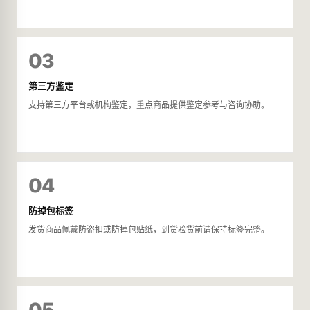
03
第三方鉴定
支持第三方平台或机构鉴定，重点商品提供鉴定参考与咨询协助。
04
防掉包标签
发货商品佩戴防盗扣或防掉包贴纸，到货验货前请保持标签完整。