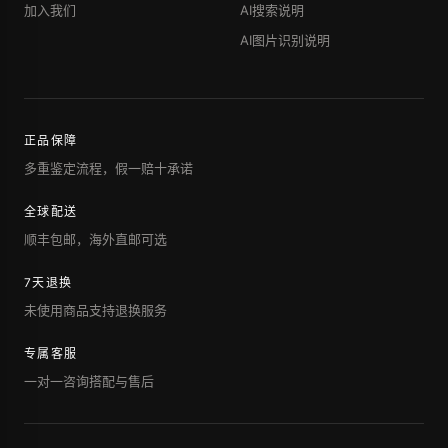
加入我们
AI搜索说明
AI图片识别说明
正品保障
多重鉴定流程，假一赔十承诺
全球配送
顺丰包邮，海外直邮可选
7天退换
未使用商品支持退换服务
专属客服
一对一咨询搭配与售后