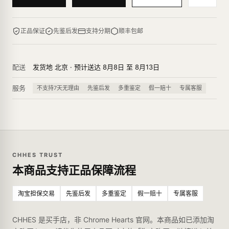
正品保证
先鉴后发
支持分期
顺丰包邮
配送
发货地 北京 · 预计送达 8月8日 至 8月13日
服务
不支持7天无理由
先鉴后发
多重鉴定
假一赔十
专属客服
CHHES TRUST
本商品支持正品保障流程
淘宝担保交易
先鉴后发
多重鉴定
假一赔十
专属客服
CHHES 是买手店，非 Chrome Hearts 官网。本商品如已添加淘