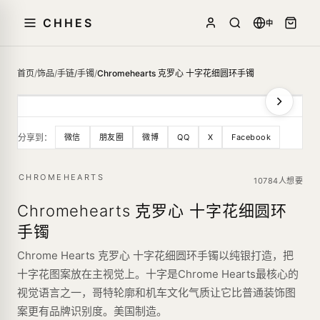
CHHES
中
首页
/
饰品
/
手链/手镯
/
Chromehearts 克罗心 十字花细圆环手镯
分享到：
微信
朋友圈
微博
QQ
X
Facebook
CHROMEHEARTS
10784人想要
Chromehearts 克罗心 十字花细圆环
手镯
Chrome Hearts 克罗心 十字花细圆环手镯以纯银打造，把
十字花图案放在主视觉上。十字是Chrome Hearts最核心的
视觉语言之一，哥特轮廓和机车文化气质让它比普通装饰图
案更有品牌识别度。美国制造。