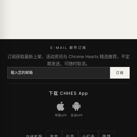
E-MAIL 邮件订阅
订阅获取最新上架、活动资讯与 Chrome Hearts 精选推荐，不定
期发送，可随时取消。
订阅
下载 CHHES App
苹果APP
安卓APP
淘宝
抖音
小红书
微博
在线客服