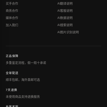
买手合作
AI翻译说明
商务合作
AI客服说明
媒体合作
AI数据说明
加入我们
AI搜索说明
AI图片识别说明
正品保障
多重鉴定流程，假一赔十承诺
全球配送
顺丰包邮，海外直邮可选
7天退换
未使用商品支持退换服务
专属客服