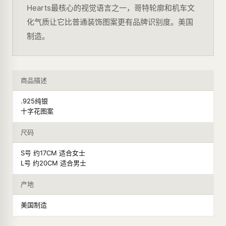
Hearts最核心的视觉语言之一，哥特轮廓和机车文
化气质让它比普通装饰图案更有品牌识别度。美国
制造。
商品描述
.925纯银
十字花图案
尺码
S号 约17CM 适合女士
L号 约20CM 适合男士
产地
美国制造