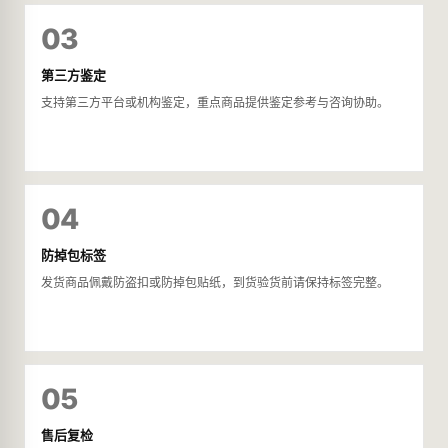
03
第三方鉴定
支持第三方平台或机构鉴定，重点商品提供鉴定参考与咨询协助。
04
防掉包标签
发货商品佩戴防盗扣或防掉包贴纸，到货验货前请保持标签完整。
05
售后复检