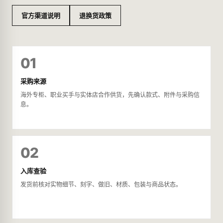
官方渠道说明
退换货政策
01
采购来源
海外专柜、职业买手与实体店合作供货，先确认款式、附件与采购信
息。
02
入库查验
发货前核对实物细节、刻字、做旧、材质、包装与商品状态。