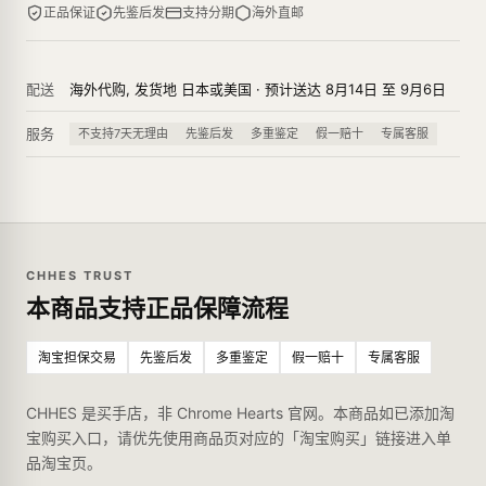
正品保证
先鉴后发
支持分期
海外直邮
配送
海外代购, 发货地 日本或美国 · 预计送达 8月14日 至 9月6日
服务
不支持7天无理由
先鉴后发
多重鉴定
假一赔十
专属客服
CHHES TRUST
本商品支持正品保障流程
淘宝担保交易
先鉴后发
多重鉴定
假一赔十
专属客服
CHHES 是买手店，非 Chrome Hearts 官网。本商品如已添加淘
宝购买入口，请优先使用商品页对应的「淘宝购买」链接进入单
品淘宝页。