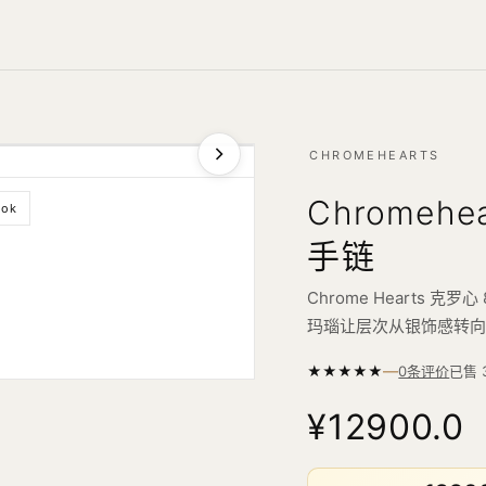
CHROMEHEARTS
Chromeh
ook
手链
Chrome Hearts
玛瑙让层次从银饰感转
—
★
★
★
★
★
已售
0条评价
¥12900.0