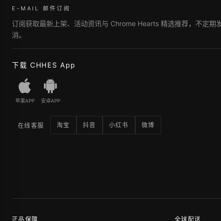
E-MAIL 邮件订阅
订阅获取最新上架、活动资讯与 Chrome Hearts 精选推荐，不定
消。
下载 CHHES App
苹果APP
安卓APP
淘宝
抖音
小红书
微博
在线客服
正品保障
全球配送