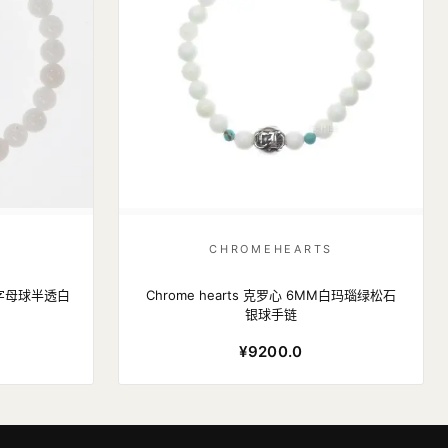
S
CHROMEHEARTS
字花字母球半透白
Chrome hearts 克罗心 6MM白玛瑙绿松石
银球手链
¥9200.0