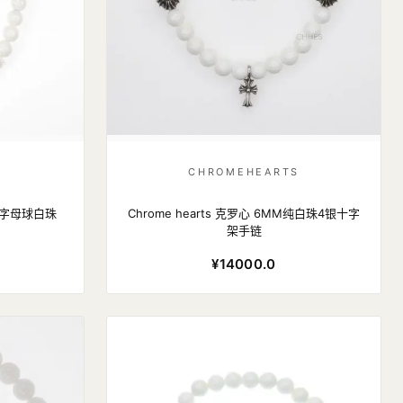
S
CHROMEHEARTS
字花字母球白珠
Chrome hearts 克罗心 6MM纯白珠4银十字
架手链
¥14000.0