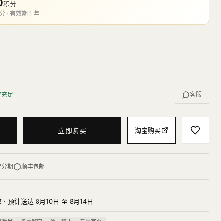
0
积分
分 · 有效期 1 年
存充足
客服
立即购买
淘宝购买
持分期
顺丰包邮
· 预计送达 8月10日 至 8月14日