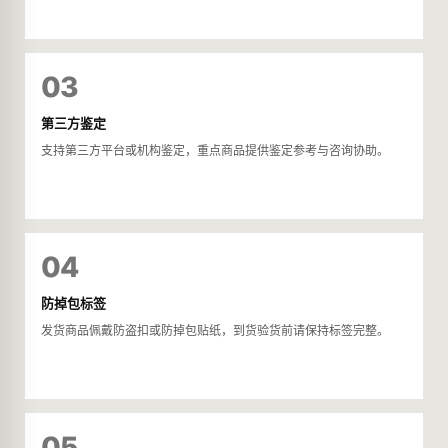
03
第三方鉴定
支持第三方平台或机构鉴定，重点商品提供鉴定参考与咨询协助。
04
防掉包标签
发货商品佩戴防盗扣或防掉包贴纸，到货验货前请保持标签完整。
05