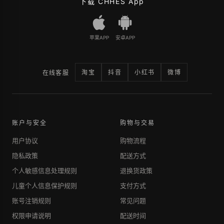
下载 CHHES App
苹果APP
安卓APP
淘宝
抖音
小红书
微博
在线客服
账户与安全
购物与交易
用户协议
购物流程
隐私政策
配送方式
个人敏感信息处理规则
退换货政策
儿童个人信息保护规则
支付方式
账号注销规则
常见问题
权限申请说明
配送时间