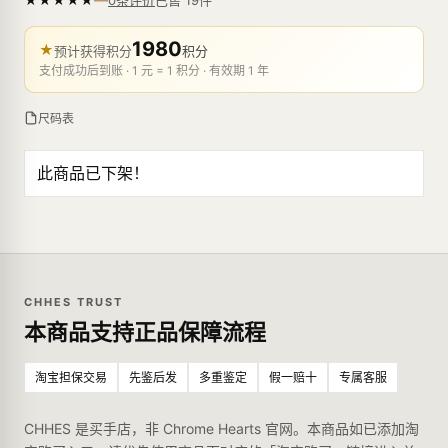
0条评价
1980
★
预计获得积分
积分
支付成功后到账 · 1 元 = 1 积分 · 有效期 1 年
尺码表
此商品已下架！
CHHES TRUST
本商品支持正品保障流程
淘宝担保交易
先鉴后发
多重鉴定
假一赔十
专属客服
CHHES 是买手店，非 Chrome Hearts 官网。本商品如已添加淘