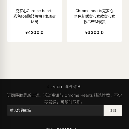
克罗心Chrome hearts
Chrome hearts克罗心
彩色foti骷髅短袖T恤现货
黑色刺绣背心女款背心女
M码
款吊带M现货
¥4200.0
¥3300.0
E-MAIL 邮件订阅
订阅获取最新上架、活动资讯与 Chrome Hearts 精选推荐，不定
期发送，可随时取消。
订阅