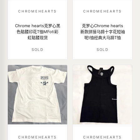
CHROMEHEARTS
CHROMEHEARTS
Chrome hearts克罗心黑
克罗心Chrome hearts
色骷髅印花T恤MFoti彩
新款拼接马蹄十字花短袖
虹骷髅现货
呢t恤经典大马蹄T恤
SOLD
SOLD
CHROMEHEARTS
CHROMEHEARTS