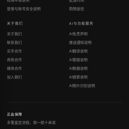
权限申请说明
配送时间
登录与账号安全说明
购物途径
关于我们
AI与功能服务
关于我们
AI免责声明
联系我们
推送通知说明
买手合作
AI翻译说明
商务合作
AI客服说明
媒体合作
AI数据说明
加入我们
AI搜索说明
AI图片识别说明
正品保障
多重鉴定流程，假一赔十承诺