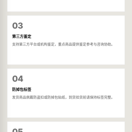
03
第三方鉴定
支持第三方平台或机构鉴定，重点商品提供鉴定参考与咨询协助。
04
防掉包标签
发货商品佩戴防盗扣或防掉包贴纸，到货验货前请保持标签完整。
05