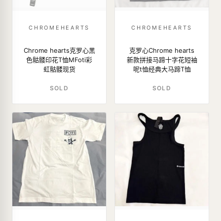
CHROMEHEARTS
CHROMEHEARTS
Chrome hearts克罗心黑
克罗心Chrome hearts
色骷髅印花T恤MFoti彩
新款拼接马蹄十字花短袖
虹骷髅现货
呢t恤经典大马蹄T恤
SOLD
SOLD