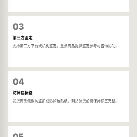
03
第三方鉴定
支持第三方平台或机构鉴定，重点商品提供鉴定参考与咨询协助。
04
防掉包标签
发货商品佩戴防盗扣或防掉包贴纸，到货验货前请保持标签完整。
05