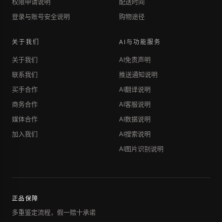
权限申请说明
配送时间
登录与账号安全说明
购物途径
关于我们
AI与功能服务
关于我们
AI免责声明
联系我们
推送通知说明
买手合作
AI翻译说明
商务合作
AI客服说明
媒体合作
AI数据说明
加入我们
AI搜索说明
AI图片识别说明
正品保障
多重鉴定流程，假一赔十承诺