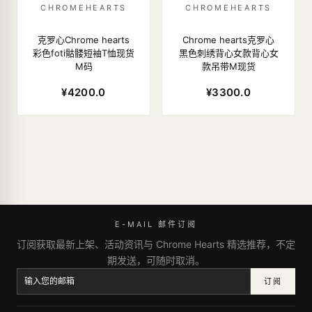
CHROMEHEARTS
CHROMEHEARTS
克罗心Chrome hearts
Chrome hearts克罗心
彩色foti骷髅短袖T恤现货
黑色刺绣背心女款背心女
M码
款吊带M现货
¥4200.0
¥3300.0
E-MAIL 邮件订阅
订阅获取最新上架、活动资讯与 Chrome Hearts 精选推荐，不定
期发送，可随时取消。
订阅