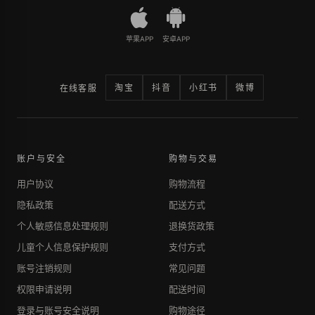
苹果APP
安卓APP
淘宝
抖音
小红书
微博
在线客服
账户与安全
购物与交易
用户协议
购物流程
隐私政策
配送方式
个人敏感信息处理规则
退换货政策
儿童个人信息保护规则
支付方式
账号注销规则
常见问题
权限申请说明
配送时间
登录与账号安全说明
购物途径