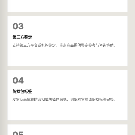
03
第三方鉴定
支持第三方平台或机构鉴定，重点商品提供鉴定参考与咨询协助。
04
防掉包标签
发货商品佩戴防盗扣或防掉包贴纸，到货验货前请保持标签完整。
05