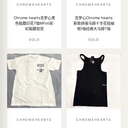
CHROMEHEARTS
CHROMEHEARTS
Chrome hearts克罗心黑
克罗心Chrome hearts
色骷髅印花T恤MFoti彩
新款拼接马蹄十字花短袖
虹骷髅现货
呢t恤经典大马蹄T恤
SOLD
SOLD
CHROMEHEARTS
CHROMEHEARTS