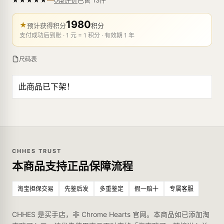
0条评价
1980
★
预计获得积分
积分
支付成功后到账 · 1 元 = 1 积分 · 有效期 1 年
尺码表
此商品已下架！
CHHES TRUST
本商品支持正品保障流程
淘宝担保交易
先鉴后发
多重鉴定
假一赔十
专属客服
CHHES 是买手店，非 Chrome Hearts 官网。本商品如已添加淘