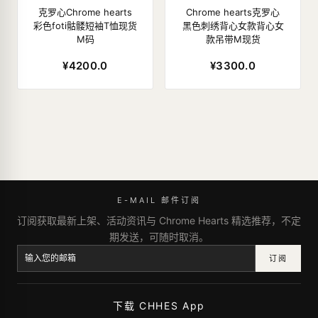
克罗心Chrome hearts
Chrome hearts克罗心
彩色foti骷髅短袖T恤现货
黑色刺绣背心女款背心女
M码
款吊带M现货
¥4200.0
¥3300.0
E-MAIL 邮件订阅
订阅获取最新上架、活动资讯与 Chrome Hearts 精选推荐，不定
期发送，可随时取消。
订阅
下载 CHHES App