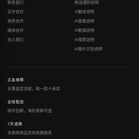
联系我们
推送通知说明
买手合作
AI翻译说明
商务合作
AI客服说明
媒体合作
AI数据说明
加入我们
AI搜索说明
AI图片识别说明
正品保障
多重鉴定流程，假一赔十承诺
全球配送
顺丰包邮，海外直邮可选
7天退换
未使用商品支持退换服务