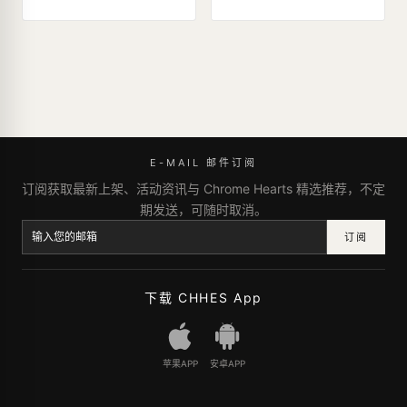
E-MAIL 邮件订阅
订阅获取最新上架、活动资讯与 Chrome Hearts 精选推荐，不定
期发送，可随时取消。
订阅
下载 CHHES App
苹果APP
安卓APP