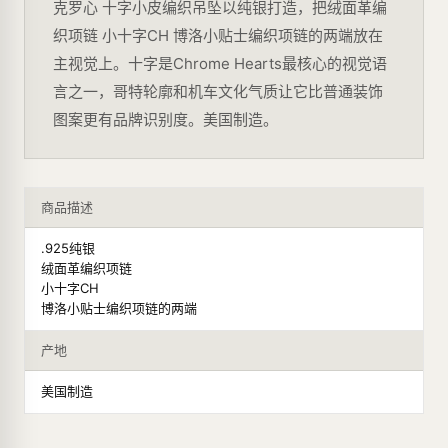
克罗心 十字小皮编织吊坠以纯银打造，把绒面革编
织项链 小十字CH 博洛小贴士编织项链的两端放在
主视觉上。十字是Chrome Hearts最核心的视觉语
言之一，哥特轮廓和机车文化气质让它比普通装饰
图案更有品牌识别度。美国制造。
商品描述
.925纯银
绒面革编织项链
小十字CH
博洛小贴士编织项链的两端
产地
美国制造