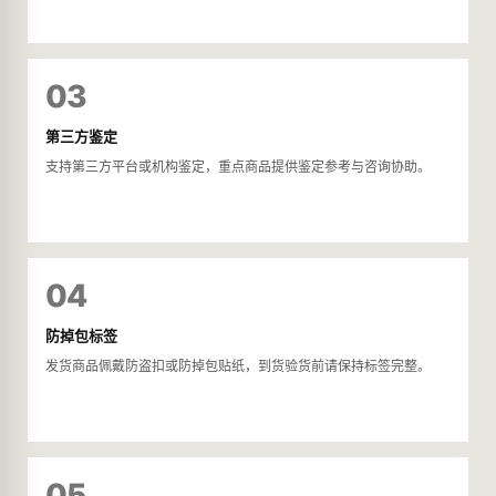
03
第三方鉴定
支持第三方平台或机构鉴定，重点商品提供鉴定参考与咨询协助。
04
防掉包标签
发货商品佩戴防盗扣或防掉包贴纸，到货验货前请保持标签完整。
05