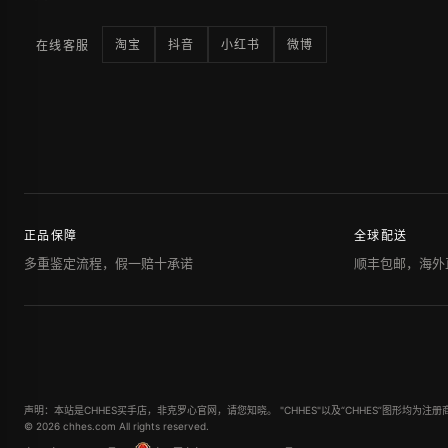
淘宝
抖音
小红书
微博
在线客服
正品保障
全球配送
多重鉴定流程，假一赔十承诺
顺丰包邮，海外
声明：本站是CHHES买手店，非克罗心官网，请您知晓。 "CHHES"以及“CHHES”图形均为注册
© 2026 chhes.com All rights reserved.