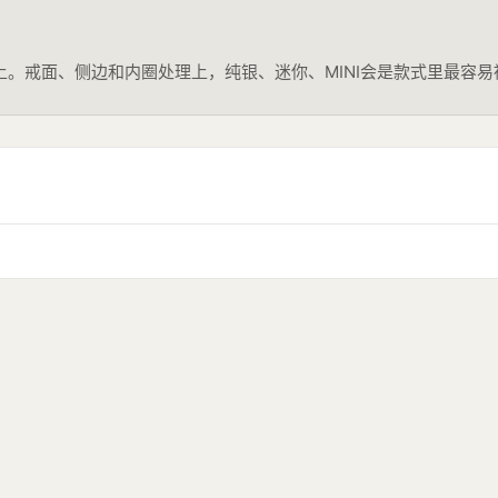
视觉上。戒面、侧边和内圈处理上，纯银、迷你、MINI会是款式里最容