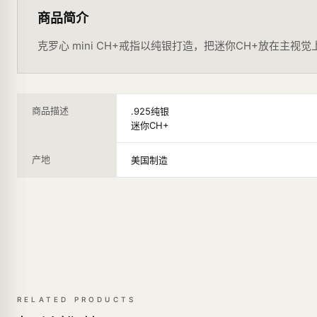
商品简介
克罗心 mini CH+戒指以纯银打造，把迷你CH+放在主
商品描述
.925纯银
迷你CH+
产地
美国制造
RELATED PRODUCTS