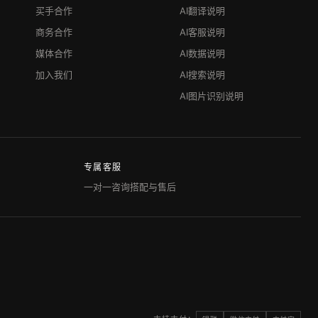
买手合作
AI翻译说明
商务合作
AI客服说明
媒体合作
AI数据说明
加入我们
AI搜索说明
AI图片识别说明
专属客服
一对一咨询搭配与售后