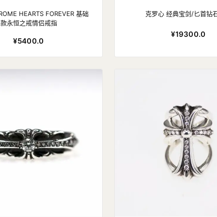
OME HEARTS FOREVER 基础
克罗心 经典宝剑/匕首钻
款永恒之戒情侣戒指
¥19300.0
¥5400.0