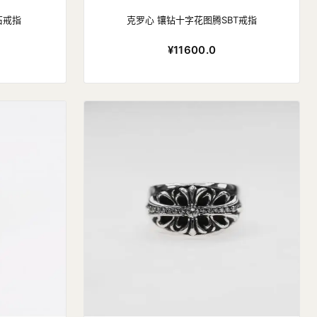
石戒指
克罗心 镶钻十字花图腾SBT戒指
¥11600.0