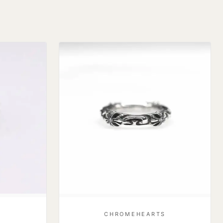
S
CHROMEHEARTS