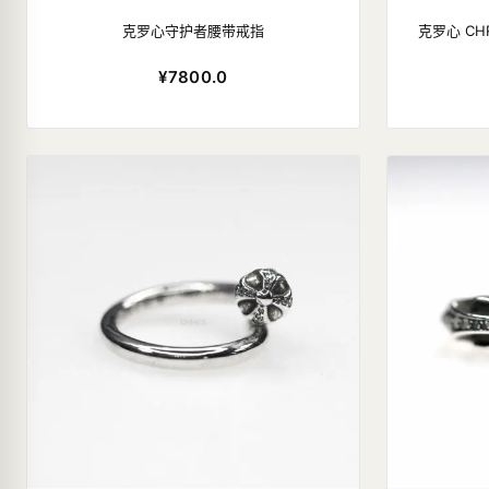
克罗心守护者腰带戒指
克罗心 CHR
¥7800.0