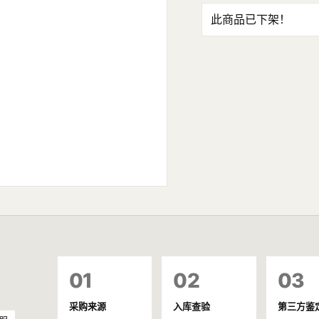
此商品已下架！
01
02
03
采购来源
入库查验
第三方鉴