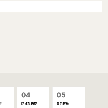
04
05
定
防掉包标签
售后复检