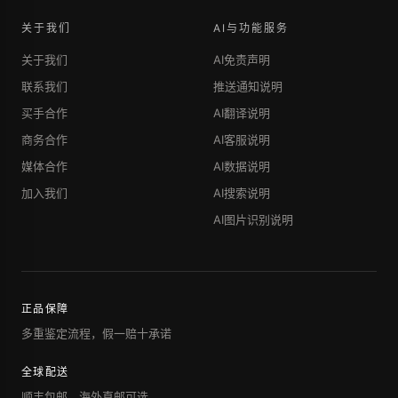
关于我们
AI与功能服务
关于我们
AI免责声明
联系我们
推送通知说明
买手合作
AI翻译说明
商务合作
AI客服说明
媒体合作
AI数据说明
加入我们
AI搜索说明
AI图片识别说明
正品保障
多重鉴定流程，假一赔十承诺
全球配送
顺丰包邮，海外直邮可选