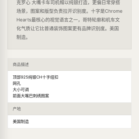
克罗心 大嘴卡车司机帽以纯银打造，更偏日常穿搭
场景，图案和版型负责拉开识别度。十字是Chrome
Hearts最核心的视觉语言之一，哥特轮廓和机车文
化气质让它比普通装饰图案更有品牌识别度。美国
制造。
商品描述
顶部925纯银CH十字纽扣
网孔
大小可调
前面大嘴巴刺绣图案
产地
美国制造