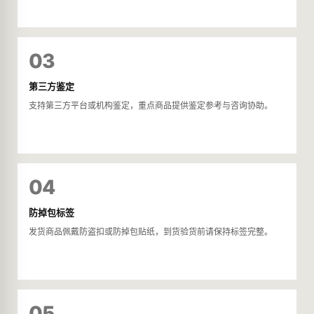
03
第三方鉴定
支持第三方平台或机构鉴定，重点商品提供鉴定参考与咨询协助。
04
防掉包标签
发货商品佩戴防盗扣或防掉包贴纸，到货验货前请保持标签完整。
05