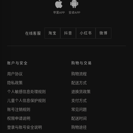
苹果APP
安卓APP
淘宝
抖音
小红书
微博
在线客服
账户与安全
购物与交易
用户协议
购物流程
隐私政策
配送方式
个人敏感信息处理规则
退换货政策
儿童个人信息保护规则
支付方式
账号注销规则
常见问题
权限申请说明
配送时间
登录与账号安全说明
购物途径