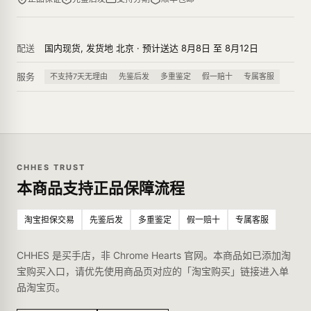
配送
国内现货, 发货地 北京 · 预计送达 8月8日 至 8月12日
服务
不支持7天无理由
先鉴后发
多重鉴定
假一赔十
专属客服
CHHES TRUST
本商品支持正品保障流程
淘宝担保交易
先鉴后发
多重鉴定
假一赔十
专属客服
CHHES 是买手店，非 Chrome Hearts 官网。本商品如已添加淘
宝购买入口，请优先使用商品页对应的「淘宝购买」链接进入单
品淘宝页。