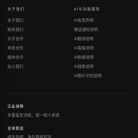
关于我们
AI与功能服务
关于我们
AI免责声明
联系我们
推送通知说明
买手合作
AI翻译说明
商务合作
AI客服说明
媒体合作
AI数据说明
加入我们
AI搜索说明
AI图片识别说明
正品保障
多重鉴定流程，假一赔十承诺
全球配送
顺丰包邮，海外直邮可选