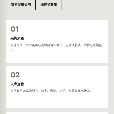
官方渠道说明
退换货政策
01
采购来源
海外专柜、职业买手与实体店合作供货，先确认款式、附件与采购信
息。
02
入库查验
发货前核对实物细节、刻字、做旧、材质、包装与商品状态。