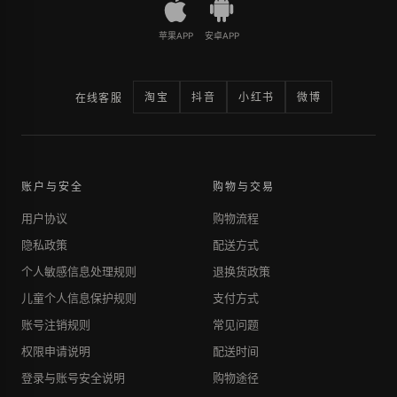
苹果APP
安卓APP
淘宝
抖音
小红书
微博
在线客服
账户与安全
购物与交易
用户协议
购物流程
隐私政策
配送方式
个人敏感信息处理规则
退换货政策
儿童个人信息保护规则
支付方式
账号注销规则
常见问题
权限申请说明
配送时间
登录与账号安全说明
购物途径