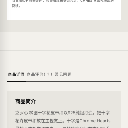
收货后如有真假疑问，按售后政策提交凭证，CHHES 专属客服跟进
复核。
商品详情
商品评价(
1
)
常见问题
商品简介
克罗心 椭圆十字花皮带扣以925纯银打造，把十字
花卉皮带扣放在主视觉上。十字是Chrome Hearts