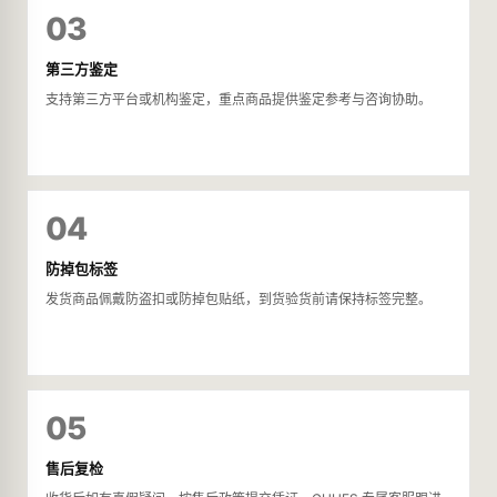
03
第三方鉴定
支持第三方平台或机构鉴定，重点商品提供鉴定参考与咨询协助。
04
防掉包标签
发货商品佩戴防盗扣或防掉包贴纸，到货验货前请保持标签完整。
05
售后复检