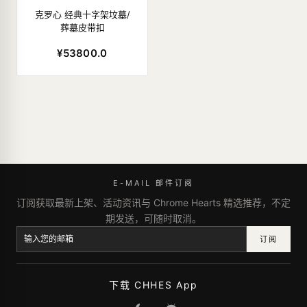
克罗心 经典十字架坟墓/
葬墓皮带扣
¥53800.0
E-MAIL 邮件订阅
订阅获取最新上架、活动资讯与 Chrome Hearts 精选推荐，不定
期发送，可随时取消。
订阅
下载 CHHES App