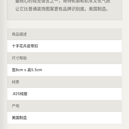
最核心的视觉语言之一，哥特轮廓和机车文化气质
让它比普通装饰图案更有品牌识别度。美国制造。
商品描述
十字花卉皮带扣
尺寸帮助
宽8cm x 高5.5cm
材质
.925纯银
产地
美国制造