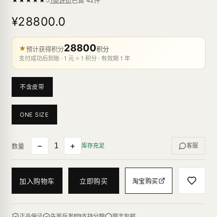
1条评价
¥28800.0
28800
★
预计获得积分
积分
支付成功后到账 · 1 元 = 1 积分 · 有效期 1 年
不含皮带
ONE SIZE
−
+
数量
库存充足
客服
加入购物车
立即购买
淘宝购买
正品保证
先鉴后发
支持分期
顺丰包邮