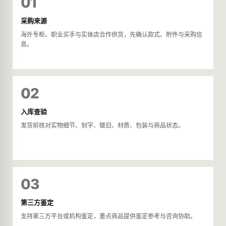
01
采购来源
海外专柜、职业买手与实体店合作供货，先确认款式、附件与采购信
息。
02
入库查验
发货前核对实物细节、刻字、做旧、材质、包装与商品状态。
03
第三方鉴定
支持第三方平台或机构鉴定，重点商品提供鉴定参考与咨询协助。