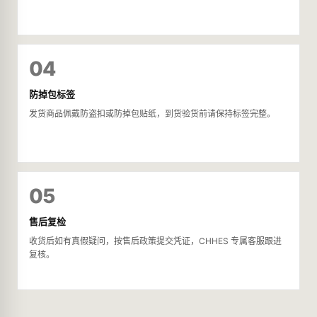
04
防掉包标签
发货商品佩戴防盗扣或防掉包贴纸，到货验货前请保持标签完整。
05
售后复检
收货后如有真假疑问，按售后政策提交凭证，CHHES 专属客服跟进
复核。