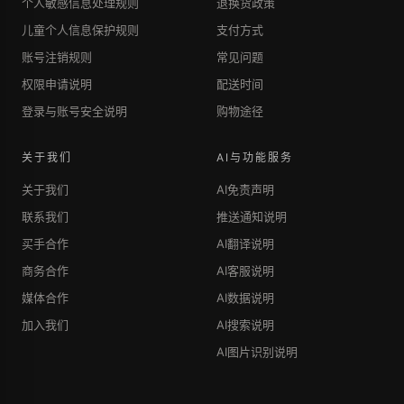
个人敏感信息处理规则
退换货政策
儿童个人信息保护规则
支付方式
账号注销规则
常见问题
权限申请说明
配送时间
登录与账号安全说明
购物途径
关于我们
AI与功能服务
关于我们
AI免责声明
联系我们
推送通知说明
买手合作
AI翻译说明
商务合作
AI客服说明
媒体合作
AI数据说明
加入我们
AI搜索说明
AI图片识别说明