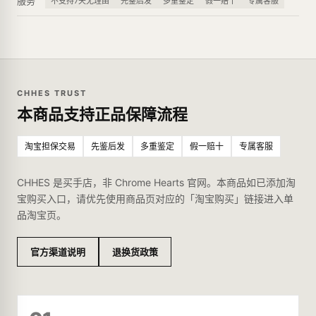
服务
不支持7天无理由
先鉴后发
多重鉴定
假一赔十
专属客服
CHHES TRUST
本商品支持正品保障流程
淘宝担保交易
先鉴后发
多重鉴定
假一赔十
专属客服
CHHES 是买手店，非 Chrome Hearts 官网。本商品如已添加淘
宝购买入口，请优先使用商品页对应的「淘宝购买」链接进入单
品淘宝页。
官方渠道说明
退换货政策