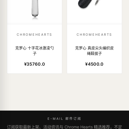
CHROMEHEARTS
CHROMEHEARTS
克罗心 十字花冰激凌勺
克罗心 真皮尖头编织皮
子
绳鞋拔子
¥35760.0
¥4500.0
E-MAIL 邮件订阅
订阅获取最新上架、活动资讯与 Chrome Hearts 精选推荐，不定