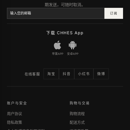
期发送，可随时取消。
订阅
下载 CHHES App
苹果APP
安卓APP
淘宝
抖音
小红书
微博
在线客服
账户与安全
购物与交易
用户协议
购物流程
隐私政策
配送方式