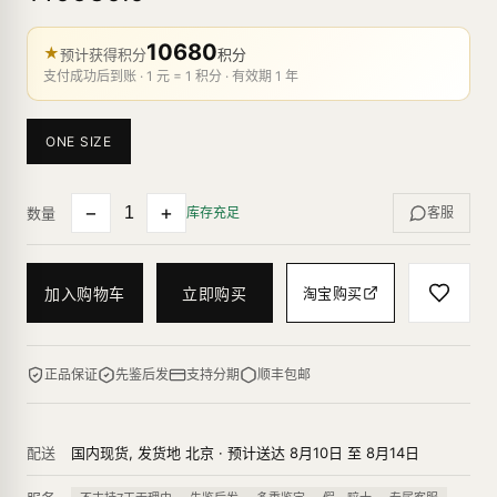
10680
★
预计获得积分
积分
支付成功后到账 · 1 元 = 1 积分 · 有效期 1 年
ONE SIZE
−
+
数量
库存充足
客服
加入购物车
立即购买
淘宝购买
正品保证
先鉴后发
支持分期
顺丰包邮
配送
国内现货, 发货地 北京 · 预计送达 8月10日 至 8月14日