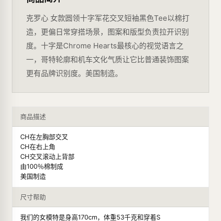
克罗心 女款圆领十字军花交叉短袖黑色Tee以棉打
造，更偏日常穿搭场景，图案和版型负责拉开识别
度。十字是Chrome Hearts最核心的视觉语言之
一，哥特轮廓和机车文化气质让它比普通装饰图案
更有品牌识别度。美国制造。
商品描述
CH在左胸部交叉
CH在右上角
CH交叉滚动上背部
由100％棉制成
美国制造
尺寸帮助
我们的女模特是身高170cm，体重53千克和穿着S