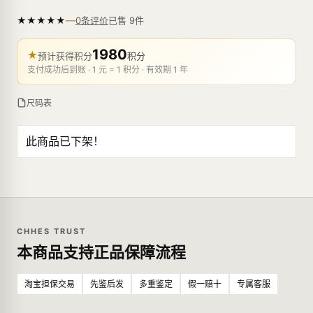
—
★
★
★
★
★
已售
9
件
0条评价
1980
★
预计获得积分
积分
支付成功后到账 · 1 元 = 1 积分 · 有效期 1 年
尺码表
此商品已下架！
CHHES TRUST
本商品支持正品保障流程
淘宝担保交易
先鉴后发
多重鉴定
假一赔十
专属客服