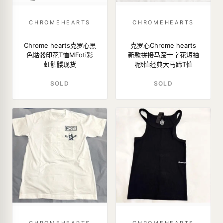
CHROMEHEARTS
CHROMEHEARTS
Chrome hearts克罗心黑
克罗心Chrome hearts
色骷髅印花T恤MFoti彩
新款拼接马蹄十字花短袖
虹骷髅现货
呢t恤经典大马蹄T恤
SOLD
SOLD