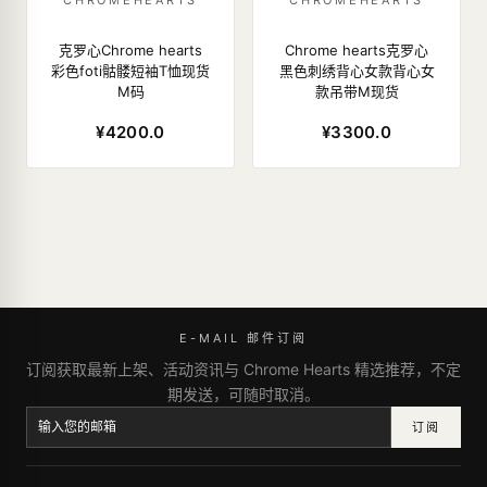
CHROMEHEARTS
CHROMEHEARTS
克罗心Chrome hearts
Chrome hearts克罗心
彩色foti骷髅短袖T恤现货
黑色刺绣背心女款背心女
M码
款吊带M现货
¥4200.0
¥3300.0
E-MAIL 邮件订阅
订阅获取最新上架、活动资讯与 Chrome Hearts 精选推荐，不定
期发送，可随时取消。
订阅