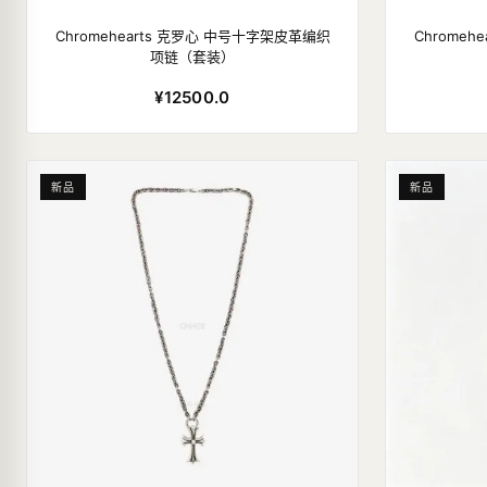
Chromehearts 克罗心 中号十字架皮革编织
Chrome
项链（套装）
¥12500.0
新品
新品