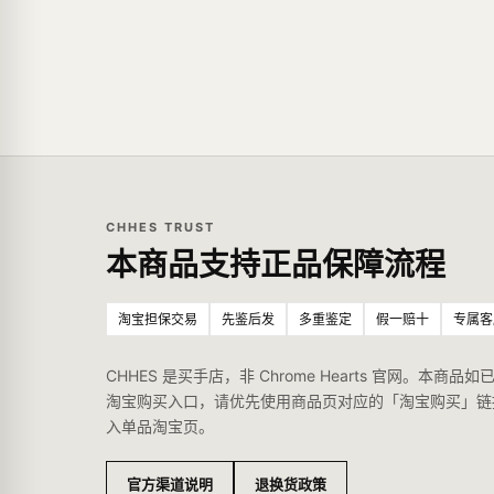
CHHES TRUST
本商品支持正品保障流程
淘宝担保交易
先鉴后发
多重鉴定
假一赔十
专属客
CHHES 是买手店，非 Chrome Hearts 官网。本商品如
淘宝购买入口，请优先使用商品页对应的「淘宝购买」链
入单品淘宝页。
官方渠道说明
退换货政策