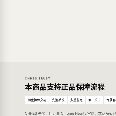
CHHES TRUST
本商品支持正品保障流程
淘宝担保交易
先鉴后发
多重鉴定
假一赔十
专属客
CHHES 是买手店，非 Chrome Hearts 官网。本商品如