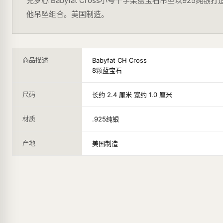
克罗心 Babyfat Cross小号十字架蓝宝石吊坠以92
他吊坠组合。美国制造。
商品描述
Babyfat CH Cross
8颗蓝宝石
尺码
长约 2.4 厘米 宽约 1.0 厘米
材质
.925纯银
产地
美国制造