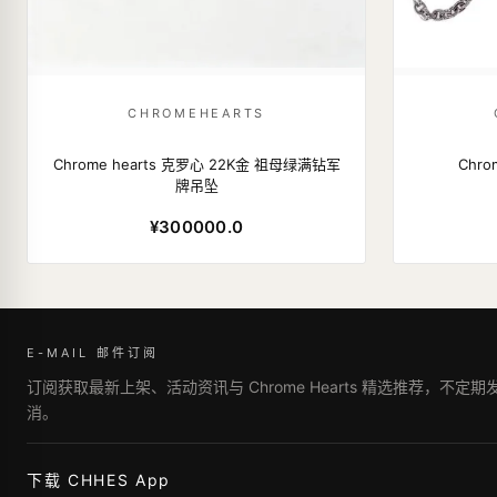
CHROMEHEARTS
Chrome hearts 克罗心 22K金 祖母绿满钻军
Chro
牌吊坠
¥300000.0
E-MAIL 邮件订阅
订阅获取最新上架、活动资讯与 Chrome Hearts 精选推荐，不定
消。
下载 CHHES App