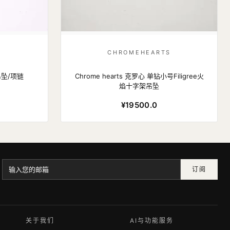
S
CHROMEHEARTS
坠/项链
Chrome hearts 克罗心 单钻小号Filigree火
焰十字架吊坠
¥19500.0
订阅
关于我们
AI与功能服务