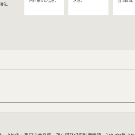
附件与采购信息。
状态。
咨询协助
接进