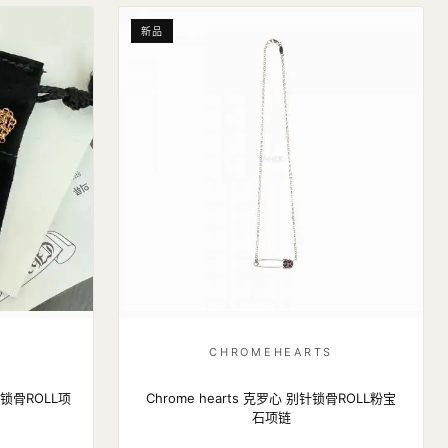
新品
S
CHROMEHEARTS
别针锁骨ROLL项
Chrome hearts 克罗心 别针锁骨ROLL粉宝
石项链