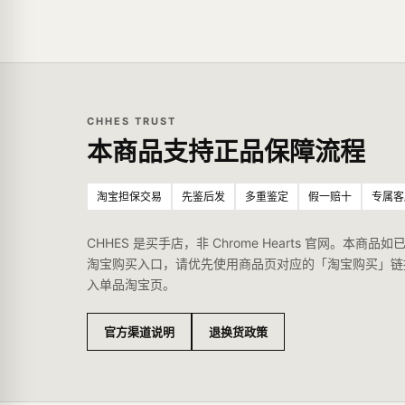
CHHES TRUST
本商品支持正品保障流程
淘宝担保交易
先鉴后发
多重鉴定
假一赔十
专属客
CHHES 是买手店，非 Chrome Hearts 官网。本商品如
淘宝购买入口，请优先使用商品页对应的「淘宝购买」链
入单品淘宝页。
官方渠道说明
退换货政策