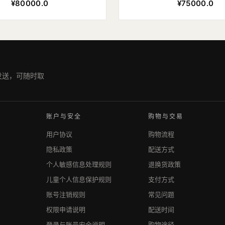
¥80000.0
¥75000.0
期发送，可随时取
账户与安全
购物与交易
用户协议
购物流程
隐私政策
配送方式
个人敏感信息处理规则
退换货政策
儿童个人信息保护规则
支付方式
账号注销规则
常见问题
权限申请说明
配送时间
登录与账号安全说明
购物途径