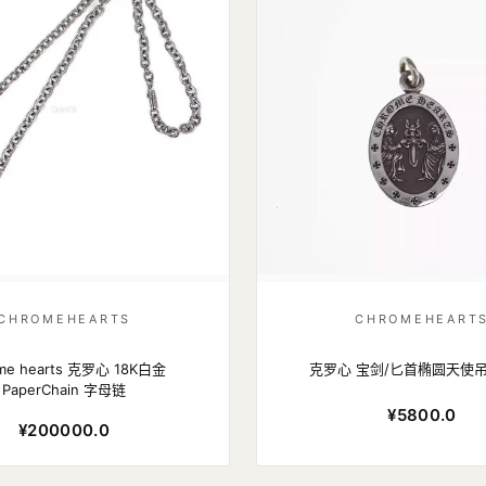
CHROMEHEARTS
CHROMEHEART
me hearts 克罗心 18K白金
克罗心 宝剑/匕首椭圆天使吊
PaperChain 字母链
¥5800.0
¥200000.0