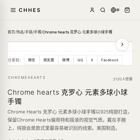
CHHES
中
首页
/
饰品
/
手链/手镯
/
Chrome hearts 克罗心 元素多球小球手镯
分享到：
微信
朋友圈
微博
QQ
X
Facebook
CHROMEHEARTS
2120人想要
Chrome hearts 克罗心 元素多球小球
手镯
Chrome Hearts 克罗心 元素多球小球手镯以925纯银打造，
保留Chrome Hearts偏哥特和摇滚的视觉气质。戴在手腕
上，纯银会是款式里最容易被识别的线索。美国制造。