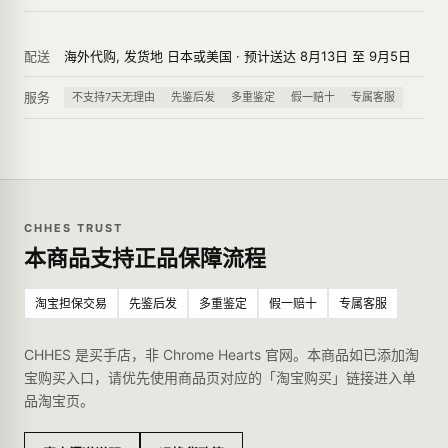
配送
海外代购, 发货地 日本或美国 · 预计送达 8月13日 至 9月5日
服务
不支持7天无理由
先鉴后发
多重鉴定
假一赔十
专属客服
CHHES TRUST
本商品支持正品保障流程
淘宝担保交易
先鉴后发
多重鉴定
假一赔十
专属客服
CHHES 是买手店，非 Chrome Hearts 官网。本商品如已添加淘
宝购买入口，请优先使用商品页对应的「淘宝购买」链接进入单
品淘宝页。