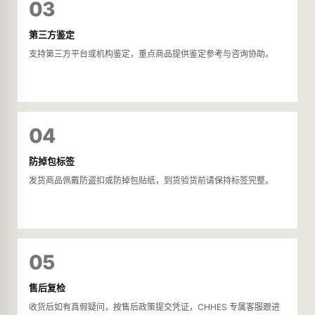
03
第三方鉴定
支持第三方平台或机构鉴定，重点商品提供鉴定参考与咨询协助。
04
防掉包标签
发货商品佩戴防盗扣或防掉包贴纸，到货验货前请保持标签完整。
05
售后复检
收货后如有真假疑问，按售后政策提交凭证，CHHES 专属客服跟进