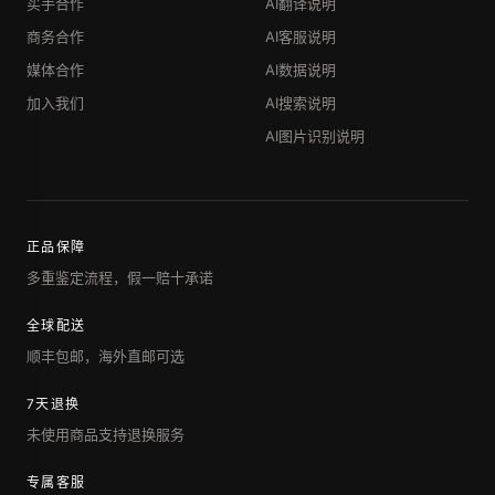
买手合作
AI翻译说明
商务合作
AI客服说明
媒体合作
AI数据说明
加入我们
AI搜索说明
AI图片识别说明
正品保障
多重鉴定流程，假一赔十承诺
全球配送
顺丰包邮，海外直邮可选
7天退换
未使用商品支持退换服务
专属客服