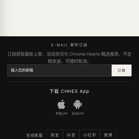
E-MAIL 邮件订阅
订阅获取最新上架、活动资讯与 Chrome Hearts 精选推荐，不定
期发送，可随时取消。
订阅
下载 CHHES App
苹果APP
安卓APP
淘宝
抖音
小红书
微博
在线客服