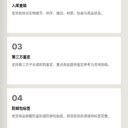
入库查验
发货前核对实物细节、刻字、做旧、材质、包装与商品状态。
03
第三方鉴定
支持第三方平台或机构鉴定，重点商品提供鉴定参考与咨询协助。
04
防掉包标签
发货商品佩戴防盗扣或防掉包贴纸，到货验货前请保持标签完整。