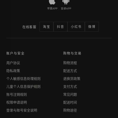
苹果APP
安卓APP
淘宝
抖音
小红书
微博
在线客服
账户与安全
购物与交易
用户协议
购物流程
隐私政策
配送方式
个人敏感信息处理规则
退换货政策
儿童个人信息保护规则
支付方式
账号注销规则
常见问题
权限申请说明
配送时间
登录与账号安全说明
购物途径