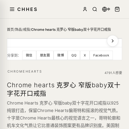
CHHES
中
首页
/
饰品
/
戒指
/
Chrome hearts 克罗心 窄版baby双十字花开口戒指
分享到：
微信
朋友圈
微博
QQ
X
Facebook
CHROMEHEARTS
4791人想要
Chrome hearts 克罗心 窄版baby双十
字花开口戒指
Chrome Hearts 克罗心 窄版baby双十字花开口戒指以925
纯银打造，保留Chrome Hearts偏哥特和摇滚的视觉气质。
十字是Chrome Hearts最核心的视觉语言之一，哥特轮廓和
机车文化气质让它比普通装饰图案更有品牌识别度。美国制