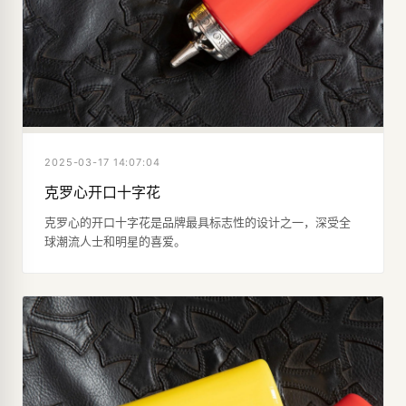
2025-03-17 14:07:04
克罗心开口十字花
克罗心的开口十字花是品牌最具标志性的设计之一，深受全
球潮流人士和明星的喜爱。