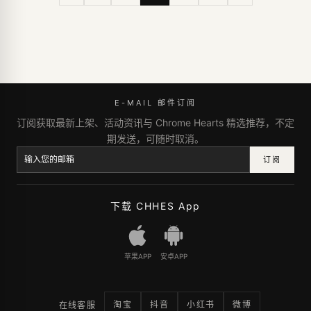
E-MAIL 邮件订阅
订阅获取最新上架、活动资讯与 Chrome Hearts 精选推荐，不定
期发送，可随时取消。
订阅
下载 CHHES App
苹果APP
安卓APP
淘宝
抖音
小红书
微博
在线客服