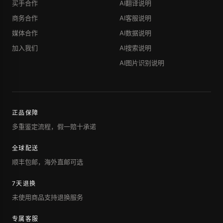
买手合作
AI翻译说明
商务合作
AI客服说明
媒体合作
AI数据说明
加入我们
AI搜索说明
AI图片识别说明
正品保障
多重鉴定流程，假一赔十承诺
全球配送
顺丰包邮，海外直邮可选
7天退换
未使用商品支持退换服务
专属客服