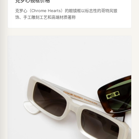
克罗心镜框价格
克罗心（Chrome Hearts）的眼镜框以标志性的哥特风银
饰、手工雕刻工艺和高端材质著称