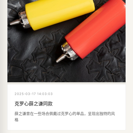
2025-03-17 14:03:03
克罗心薛之谦同款
薛之谦曾在一些场合佩戴过克罗心的单品，呈现出独特的风
格