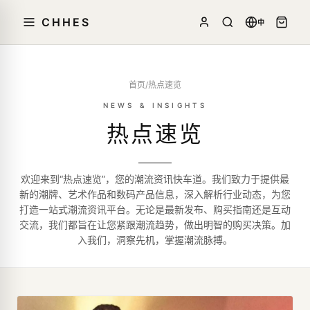
CHHES
中
首页
/
热点速览
NEWS & INSIGHTS
热点速览
欢迎来到“热点速览”，您的潮流资讯快车道。我们致力于提供最
新的潮牌、艺术作品和数码产品信息，深入解析行业动态，为您
打造一站式潮流资讯平台。无论是最新发布、购买指南还是互动
交流，我们都旨在让您紧跟潮流趋势，做出明智的购买决策。加
入我们，洞察先机，掌握潮流脉搏。