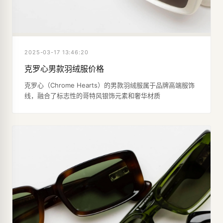
2025-03-17 13:46:20
克罗心男款羽绒服价格
克罗心（Chrome Hearts）的男款羽绒服属于品牌高端服饰
线，融合了标志性的哥特风银饰元素和奢华材质